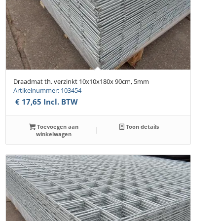
Draadmat th. verzinkt 10x10x180x 90cm, 5mm
Artikelnummer: 103454
€
17,65
Incl. BTW
Toevoegen aan
Toon details
winkelwagen