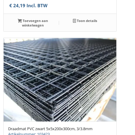
€
24,19
Incl. BTW
Toevoegen aan
Toon details
winkelwagen
Draadmat PVC zwart 5x5x200x300cm, 3/3.8mm
Artikelnummer: 103423