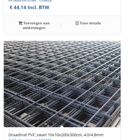
€
44,14
Incl. BTW
Toevoegen aan
Toon details
winkelwagen
Draadmat PVC zwart 10x10x200x300cm, 4.0/4.8mm