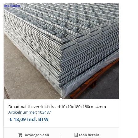
Draadmat th. verzinkt draad 10x10x180x180cm, 4mm
Artikelnummer: 103487
€
18,09
Incl. BTW
Toevoegen aan
Toon details