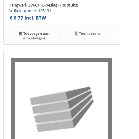
Hangwerk ZWART L-beslag (100 stuks)
Artikelnummer: 105131
€
0,77
Incl. BTW
Toevoegen aan
Toon details
winkelwagen