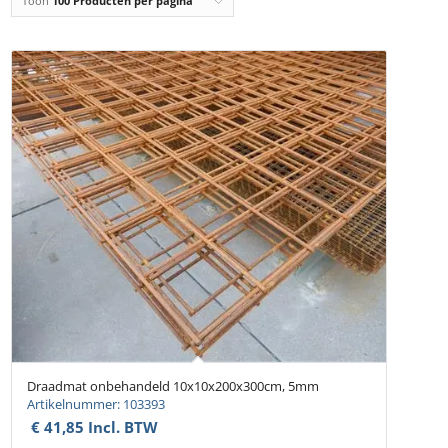
Toon
100 Producten per pagina
Draadmat onbehandeld 10x10x200x300cm, 5mm
Artikelnummer: 103393
€
41,85
Incl. BTW