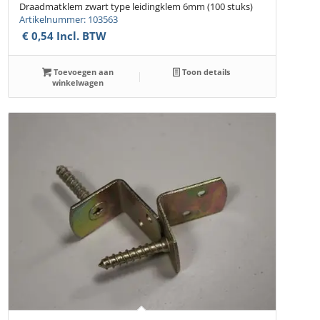
Draadmatklem zwart type leidingklem 6mm (100 stuks)
Artikelnummer: 103563
€
0,54
Incl. BTW
Toevoegen aan
Toon details
winkelwagen