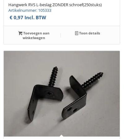
Hangwerk RVS L-beslag ZONDER schroef(250stuks)
Artikelnummer: 105333
€
0,97
Incl. BTW
Toevoegen aan
Toon details
winkelwagen