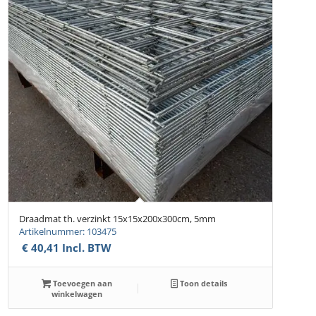
Draadmat th. verzinkt 15x15x200x300cm, 5mm
Artikelnummer: 103475
€
40,41
Incl. BTW
Toevoegen aan
Toon details
winkelwagen