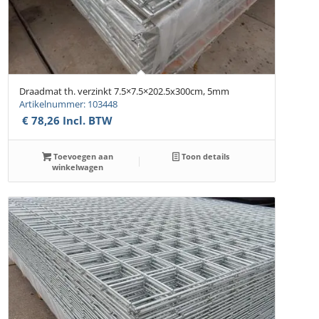
Draadmat th. verzinkt 7.5×7.5×202.5x300cm, 5mm
Artikelnummer: 103448
€
78,26
Incl. BTW
Toevoegen aan
Toon details
winkelwagen