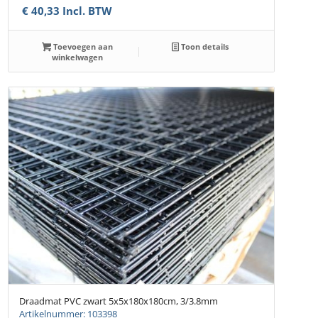
€
40,33
Incl. BTW
Toevoegen aan
Toon details
winkelwagen
Draadmat PVC zwart 5x5x180x180cm, 3/3.8mm
Artikelnummer: 103398