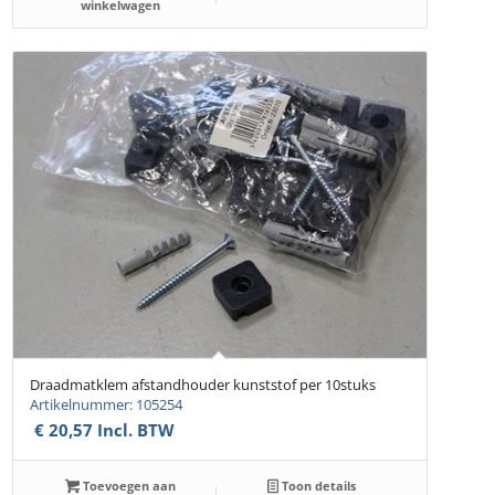
winkelwagen
Draadmatklem afstandhouder kunststof per 10stuks
Artikelnummer: 105254
€
20,57
Incl. BTW
Toevoegen aan
Toon details