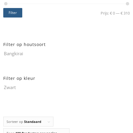
Filter
Prijs:
€ 0
—
€ 310
Filter op houtsoort
Bangkirai
Filter op kleur
Zwart
Sorteer op
Standaard