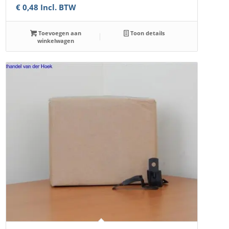
€
0,48
Incl. BTW
Toevoegen aan
Toon details
winkelwagen