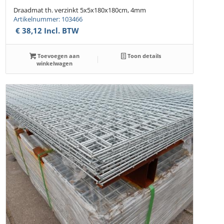
Draadmat th. verzinkt 5x5x180x180cm, 4mm
Artikelnummer: 103466
€
38,12
Incl. BTW
Toevoegen aan
Toon details
winkelwagen