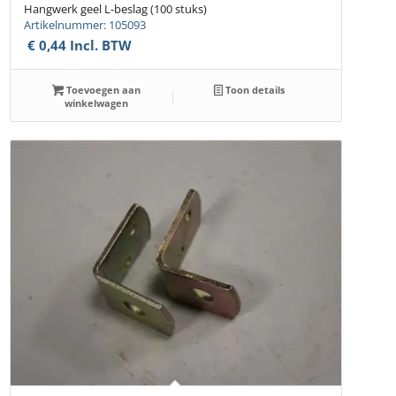
Hangwerk geel L-beslag (100 stuks)
Artikelnummer: 105093
€
0,44
Incl. BTW
Toevoegen aan
Toon details
winkelwagen