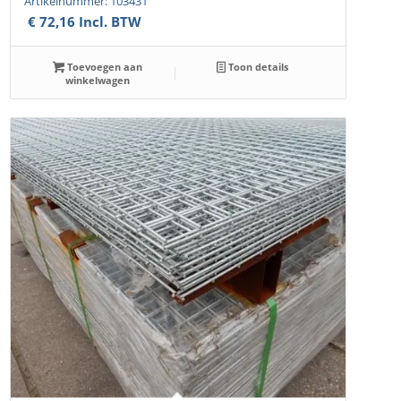
Artikelnummer: 103431
€
72,16
Incl. BTW
Toevoegen aan
Toon details
winkelwagen