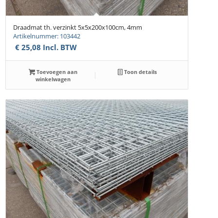
Draadmat th. verzinkt 5x5x200x100cm, 4mm
Artikelnummer: 103442
€
25,08
Incl. BTW
Toevoegen aan
Toon details
winkelwagen