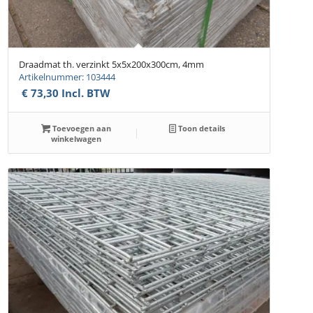
Draadmat th. verzinkt 5x5x200x300cm, 4mm
Artikelnummer: 103444
€
73,30
Incl. BTW
Toevoegen aan
Toon details
winkelwagen