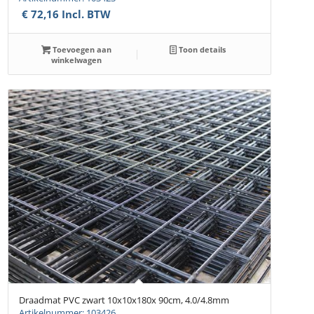
€
72,16
Incl. BTW
Toevoegen aan
Toon details
winkelwagen
Draadmat PVC zwart 10x10x180x 90cm, 4.0/4.8mm
Artikelnummer: 103426