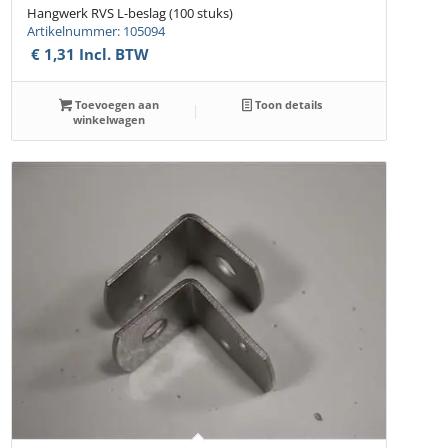
Hangwerk RVS L-beslag (100 stuks)
Artikelnummer: 105094
€
1,31
Incl. BTW
Toevoegen aan
Toon details
winkelwagen