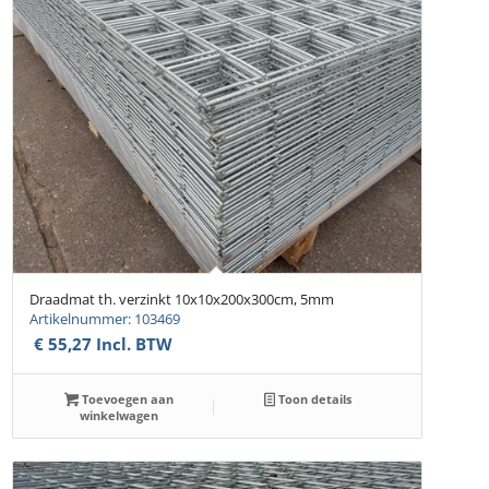
Draadmat th. verzinkt 10x10x200x300cm, 5mm
Artikelnummer: 103469
€
55,27
Incl. BTW
Toevoegen aan
Toon details
winkelwagen