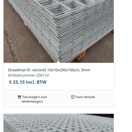
Draadmat th. verzinkt 10x10x200x100cm, 5mm
Artikelnummer: 200110
€
25,10
Incl. BTW
Toevoegen aan
Toon details
winkelwagen