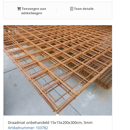
Toevoegen aan
Toon details
winkelwagen
Draadmat onbehandeld 15x15x200x300cm, 5mm
Artikelnummer: 103782