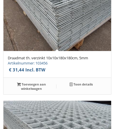
Draadmat th. verzinkt 10x10x180x180cm, 5mm
Artikelnummer: 103456
€
31,44
Incl. BTW
Toevoegen aan
Toon details
winkelwagen