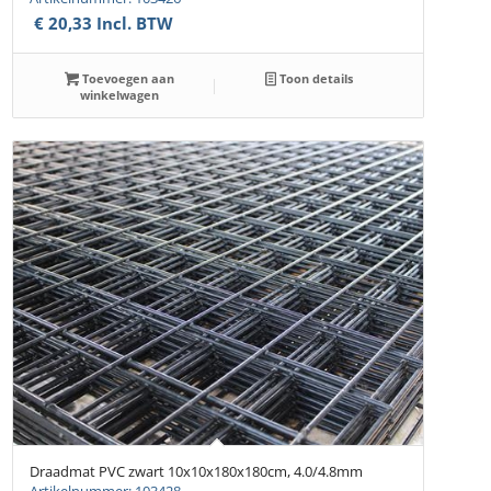
€
20,33
Incl. BTW
Toevoegen aan
Toon details
winkelwagen
Draadmat PVC zwart 10x10x180x180cm, 4.0/4.8mm
Artikelnummer: 103428