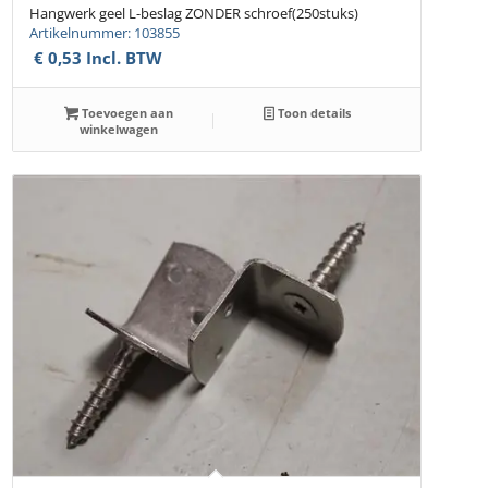
Hangwerk geel L-beslag ZONDER schroef(250stuks)
Artikelnummer: 103855
€
0,53
Incl. BTW
Toevoegen aan
Toon details
winkelwagen