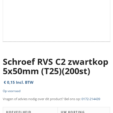
Schroef RVS C2 zwartkop
5x50mm (T25)(200st)
€
0,15
Incl. BTW
Op voorraad
Vragen of advies nodig over dit product? Bel ons op:
0172-214439
HOEVEELHEID
UW KORTING