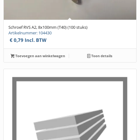
Schroef RVS A2, 8x100mm (T40) (100 stuks)
Artikelnummer: 104430
€
0,79
Incl. BTW
Toevoegen aan winkelwagen
Toon details