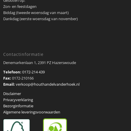
Gesloten op:
Zon- en feestdagen
Biddag (tweede woensdag van maart)
Dankdag (eerste woensdag van november)
Contactinformatie
Denemarkenlaan 1, 2391 PZ Hazerswoude
Telefoon:
0172-214 439
Fax:
0172-210166
Email:
verkoop@houthandelvanderhoek.nl
Disclaimer
Privacyverklaring
Bezorginformatie
Algemene leveringsvoorwaarden