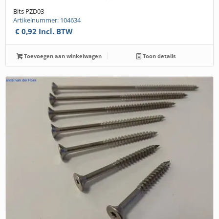
Bits PZD03
Artikelnummer: 104634
€
0,92
Incl. BTW
Toevoegen aan winkelwagen
Toon details