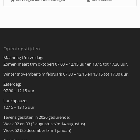
Openingstijden
Maandag t/m vrijdag:
Zomer (maart t/m oktober) 07.00 – 12.15 uur en 13.15 tot 17.30 uur.
Winter (november t/m februari) 07.30 – 12.15 en 13.15 tot 17.00 uur.
Zaterdag:
07.30 – 12.15 uur
Lunchpauze:
12.15 – 13.15 uur
Tevens gesloten in 2026 gedurende:
Week 32 en 33 (3 augustus t/m 14 augustus)
Week 52 (25 december t/m 1 januari)