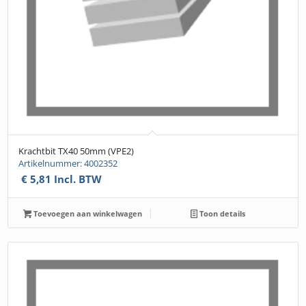
Krachtbit TX40 50mm (VPE2)
Artikelnummer: 4002352
€
5,81
Incl. BTW
Toevoegen aan winkelwagen
Toon details