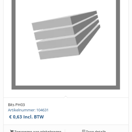
Bits PH03
Artikelnummer: 104631
€
0,63
Incl. BTW
Toevoegen aan winkelwagen
Toon details