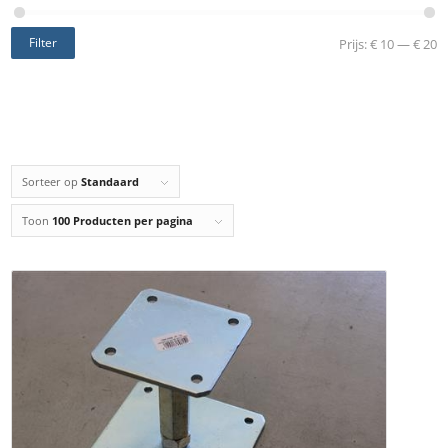
Filter
Prijs:
€ 10
—
€ 20
Sorteer op
Standaard
Toon
100 Producten per pagina