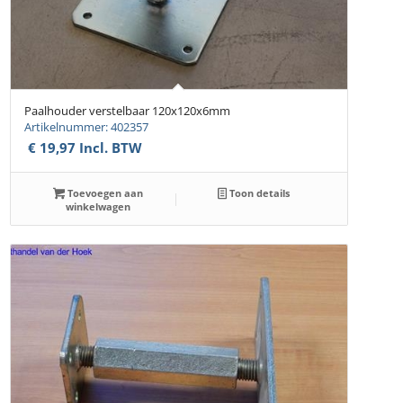
Paalhouder verstelbaar 120x120x6mm
Artikelnummer: 402357
€
19,97
Incl. BTW
Toevoegen aan
Toon details
winkelwagen