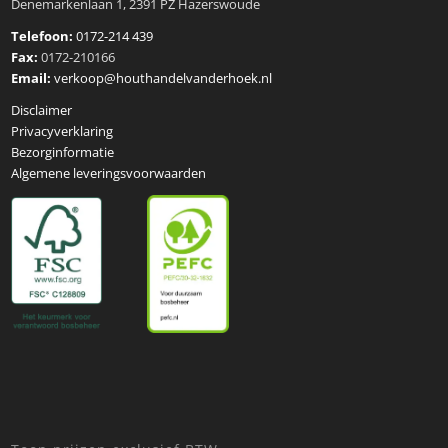
Denemarkenlaan 1, 2391 PZ Hazerswoude
Telefoon:
0172-214 439
Fax:
0172-210166
Email:
verkoop@houthandelvanderhoek.nl
Disclaimer
Privacyverklaring
Bezorginformatie
Algemene leveringsvoorwaarden