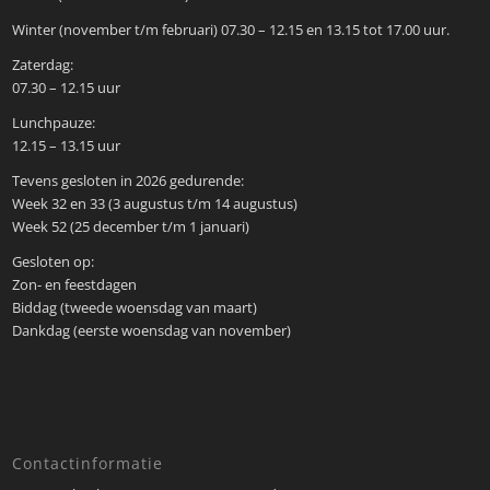
Winter (november t/m februari) 07.30 – 12.15 en 13.15 tot 17.00 uur.
Zaterdag:
07.30 – 12.15 uur
Lunchpauze:
12.15 – 13.15 uur
Tevens gesloten in 2026 gedurende:
Week 32 en 33 (3 augustus t/m 14 augustus)
Week 52 (25 december t/m 1 januari)
Gesloten op:
Zon- en feestdagen
Biddag (tweede woensdag van maart)
Dankdag (eerste woensdag van november)
Contactinformatie