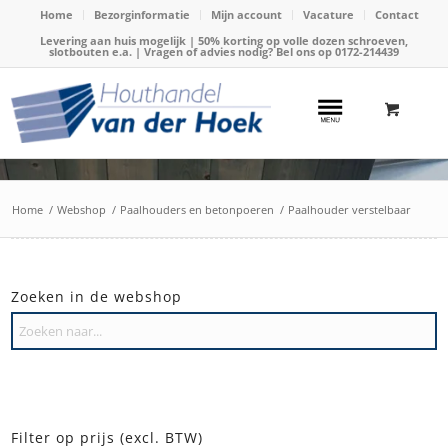
Home
Bezorginformatie
Mijn account
Vacature
Contact
Levering aan huis mogelijk | 50% korting op volle dozen schroeven,
slotbouten e.a. | Vragen of advies nodig? Bel ons op
0172-214439
Home
/
Webshop
/
Paalhouders en betonpoeren
/
Paalhouder verstelbaar
Zoeken in de webshop
Filter op prijs (excl. BTW)