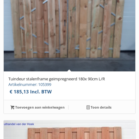
Tuindeur stalenframe geimpregneerd 180x 90cm L/R
Artikelnummer: 105399
€
185,13
Incl. BTW
Toevoegen aan winkelwagen
Toon details