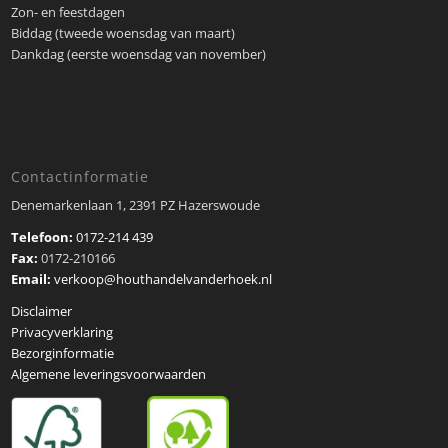
Zon- en feestdagen
Biddag (tweede woensdag van maart)
Dankdag (eerste woensdag van november)
Contactinformatie
Denemarkenlaan 1, 2391 PZ Hazerswoude
Telefoon:
0172-214 439
Fax:
0172-210166
Email:
verkoop@houthandelvanderhoek.nl
Disclaimer
Privacyverklaring
Bezorginformatie
Algemene leveringsvoorwaarden