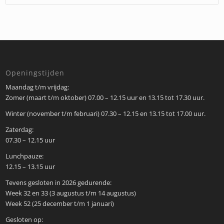
Openingstijden
Maandag t/m vrijdag:
Zomer (maart t/m oktober) 07.00 – 12.15 uur en 13.15 tot 17.30 uur.
Winter (november t/m februari) 07.30 – 12.15 en 13.15 tot 17.00 uur.
Zaterdag:
07.30 – 12.15 uur
Lunchpauze:
12.15 – 13.15 uur
Tevens gesloten in 2026 gedurende:
Week 32 en 33 (3 augustus t/m 14 augustus)
Week 52 (25 december t/m 1 januari)
Gesloten op: