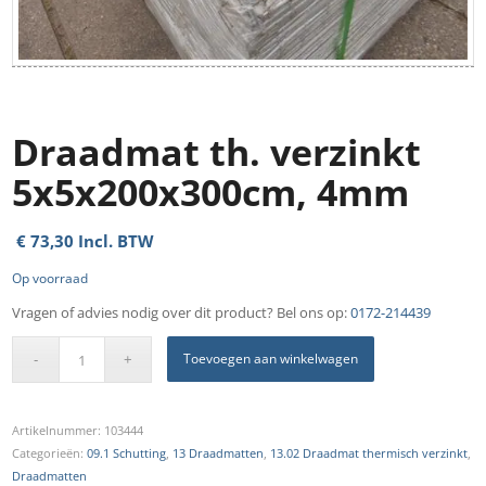
Draadmat th. verzinkt
5x5x200x300cm, 4mm
€
73,30
Incl. BTW
Op voorraad
Vragen of advies nodig over dit product? Bel ons op:
0172-214439
Toevoegen aan winkelwagen
Artikelnummer:
103444
Categorieën:
09.1 Schutting
,
13 Draadmatten
,
13.02 Draadmat thermisch verzinkt
,
Draadmatten