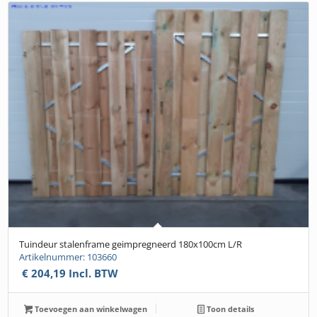
Tuindeur stalenframe geimpregneerd 180x100cm L/R
Artikelnummer: 103660
€
204,19
Incl. BTW
Toevoegen aan winkelwagen
Toon details