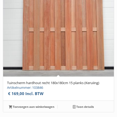
Tuinscherm hardhout recht 180x180cm 15 planks (Keruiing)
Artikelnummer: 103846
€
169,00
Incl. BTW
Toevoegen aan winkelwagen
Toon details