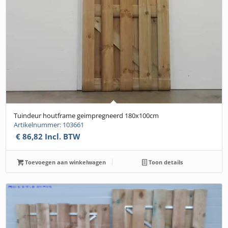
Tuindeur houtframe geimpregneerd 180x100cm
Artikelnummer: 103661
€
86,82
Incl. BTW
Toevoegen aan winkelwagen
Toon details