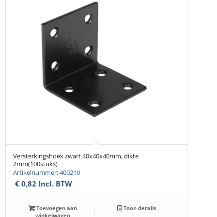
Versterkingshoek zwart 40x40x40mm, dikte
2mm(100stuks)
Artikelnummer: 400210
€
0,82
Incl. BTW
Toevoegen aan
Toon details
winkelwagen