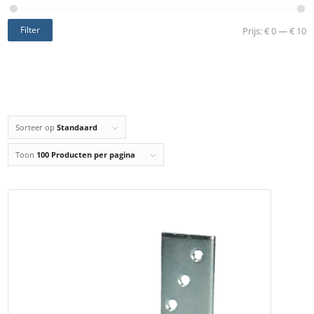
Filter
Prijs:
€ 0
—
€ 10
Sorteer op
Standaard
Toon
100 Producten per pagina