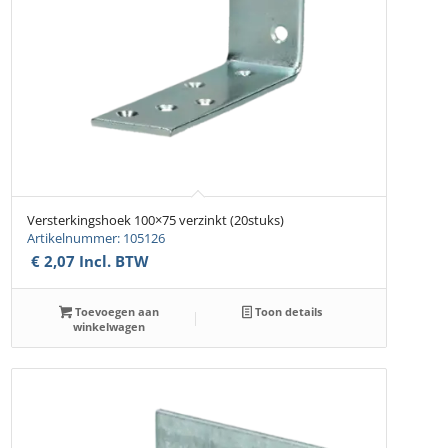
Versterkingshoek 100×75 verzinkt (20stuks)
Artikelnummer: 105126
€
2,07
Incl. BTW
Toevoegen aan
Toon details
winkelwagen