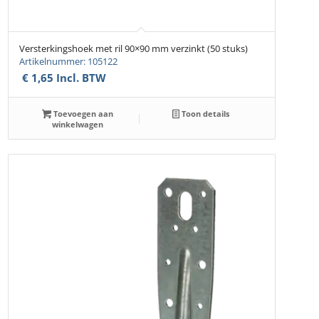
Versterkingshoek met ril 90×90 mm verzinkt (50 stuks)
Artikelnummer: 105122
€
1,65
Incl. BTW
Toevoegen aan
Toon details
winkelwagen