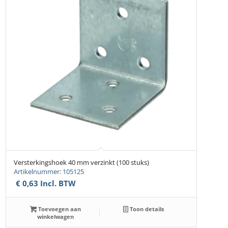
Versterkingshoek 40 mm verzinkt (100 stuks)
Artikelnummer: 105125
€
0,63
Incl. BTW
Toevoegen aan
Toon details
winkelwagen