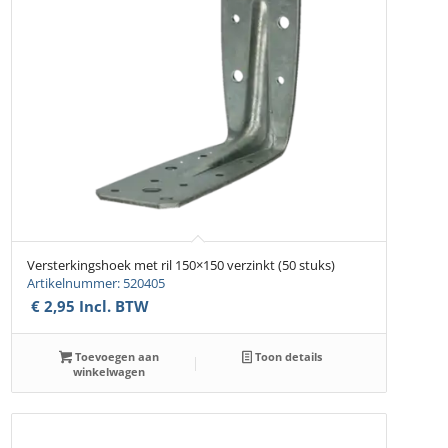
Versterkingshoek met ril 150×150 verzinkt (50 stuks)
Artikelnummer: 520405
€
2,95
Incl. BTW
Toevoegen aan
Toon details
winkelwagen