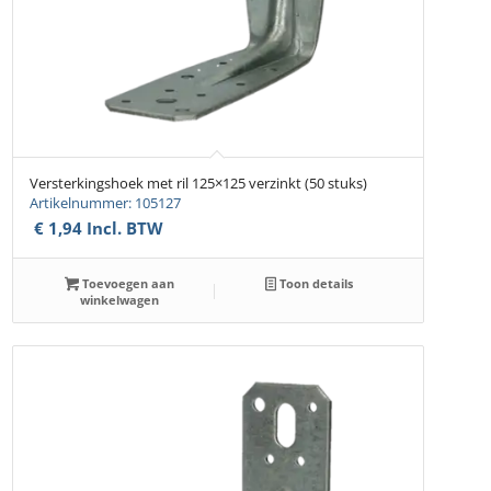
Versterkingshoek met ril 125×125 verzinkt (50 stuks)
Artikelnummer: 105127
€
1,94
Incl. BTW
Toevoegen aan
Toon details
winkelwagen