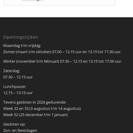
Openingstijden
Maandag t/m vrijdag:
Zomer (maart t/m oktober) 07.00 – 12.15 uur en 13.15 tot 17.30 uur.
Winter (november t/m februari) 07.30 – 12.15 en 13.15 tot 17.00 uur.
Zaterdag:
07.30 – 12.15 uur
Lunchpauze:
12.15 – 13.15 uur
Tevens gesloten in 2026 gedurende:
Week 32 en 33 (3 augustus t/m 14 augustus)
Week 52 (25 december t/m 1 januari)
Gesloten op:
Zon- en feestdagen