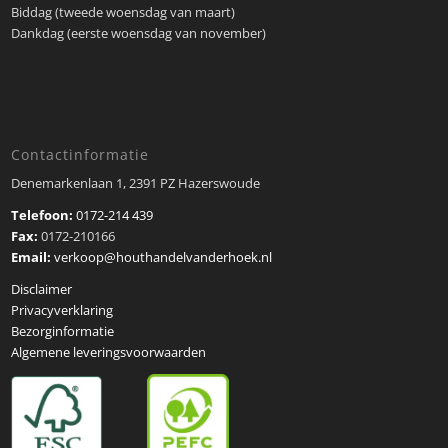
Biddag (tweede woensdag van maart)
Dankdag (eerste woensdag van november)
Contactinformatie
Denemarkenlaan 1, 2391 PZ Hazerswoude
Telefoon:
0172-214 439
Fax:
0172-210166
Email:
verkoop@houthandelvanderhoek.nl
Disclaimer
Privacyverklaring
Bezorginformatie
Algemene leveringsvoorwaarden