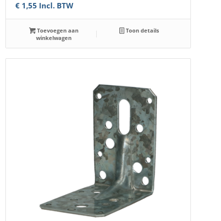
€
1,55
Incl. BTW
Toevoegen aan
Toon details
winkelwagen