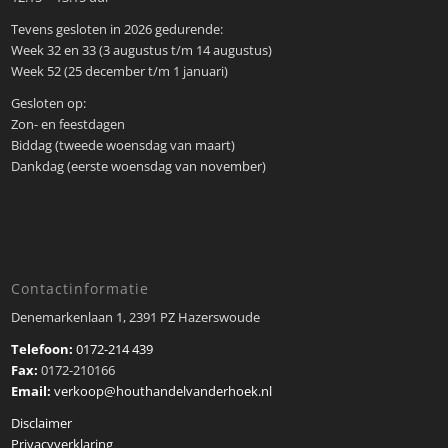
Tevens gesloten in 2026 gedurende:
Week 32 en 33 (3 augustus t/m 14 augustus)
Week 52 (25 december t/m 1 januari)
Gesloten op:
Zon- en feestdagen
Biddag (tweede woensdag van maart)
Dankdag (eerste woensdag van november)
Contactinformatie
Denemarkenlaan 1, 2391 PZ Hazerswoude
Telefoon:
0172-214 439
Fax:
0172-210166
Email:
verkoop@houthandelvanderhoek.nl
Disclaimer
Privacyverklaring