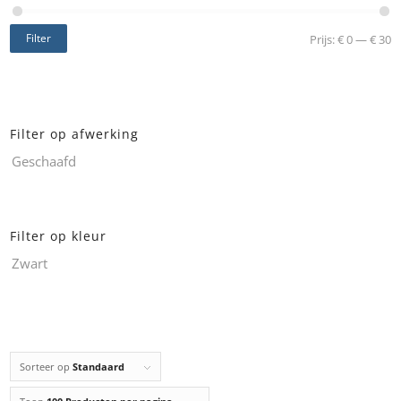
Filter
Prijs:
€ 0
—
€ 30
Filter op afwerking
Geschaafd
Filter op kleur
Zwart
Sorteer op
Standaard