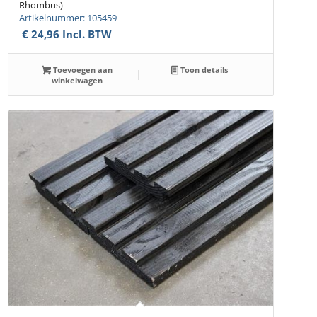
Rhombus)
Artikelnummer: 105459
€
24,96
Incl. BTW
Toevoegen aan
Toon details
winkelwagen