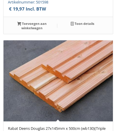
Artikelnummer: 501598
€
19,97
Incl. BTW
Toevoegen aan
Toon details
winkelwagen
Rabat Deens Douglas 27x145mm x 500cm (wb130)(Triple