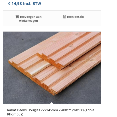
€
14,98
Incl. BTW
Toevoegen aan
Toon details
winkelwagen
Rabat Deens Douglas 27x145mm x 400cm (wb130)(Triple
Rhombus)