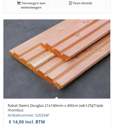
Toevoegen aan
Toon details
winkelwagen
Rabat Deens Douglas 21x140mm x 400cm (wb125)(Triple
rhombus
Artikelnummer: 520334P
€
14,00
Incl. BTW