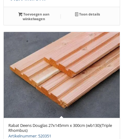
Toevoegen aan
Toon details
winkelwagen
Rabat Deens Douglas 27x145mm x 300cm (wb130)(Triple
Rhombus)
Artikelnummer: 520351