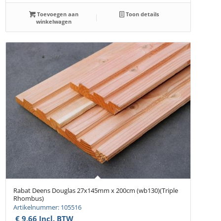
Toevoegen aan
Toon details
winkelwagen
Rabat Deens Douglas 27x145mm x 200cm (wb130)(Triple
Rhombus)
Artikelnummer: 105516
€
9,66
Incl. BTW