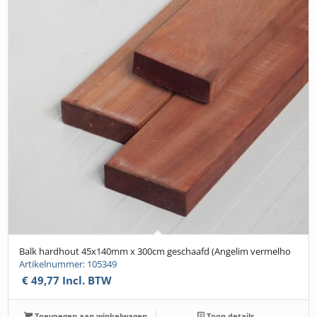
Balk hardhout 45x140mm x 300cm geschaafd (Angelim vermelho
Artikelnummer: 105349
€
49,77
Incl. BTW
Toevoegen aan winkelwagen
Toon details