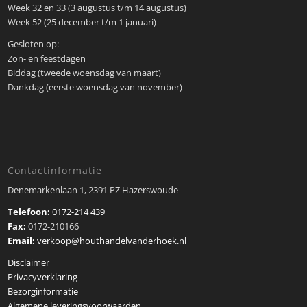
Week 32 en 33 (3 augustus t/m 14 augustus)
Week 52 (25 december t/m 1 januari)
Gesloten op:
Zon- en feestdagen
Biddag (tweede woensdag van maart)
Dankdag (eerste woensdag van november)
Contactinformatie
Denemarkenlaan 1, 2391 PZ Hazerswoude
Telefoon:
0172-214 439
Fax:
0172-210166
Email:
verkoop@houthandelvanderhoek.nl
Disclaimer
Privacyverklaring
Bezorginformatie
Algemene leveringsvoorwaarden