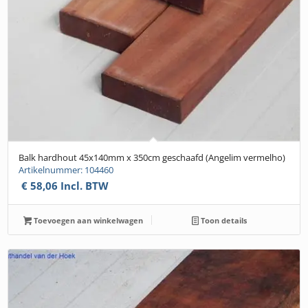
Balk hardhout 45x140mm x 350cm geschaafd (Angelim vermelho)
Artikelnummer: 104460
€
58,06
Incl. BTW
Toevoegen aan winkelwagen
Toon details