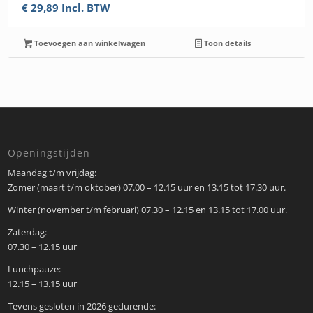
€
29,89
Incl. BTW
Toevoegen aan winkelwagen
Toon details
Openingstijden
Maandag t/m vrijdag:
Zomer (maart t/m oktober) 07.00 – 12.15 uur en 13.15 tot 17.30 uur.
Winter (november t/m februari) 07.30 – 12.15 en 13.15 tot 17.00 uur.
Zaterdag:
07.30 – 12.15 uur
Lunchpauze:
12.15 – 13.15 uur
Tevens gesloten in 2026 gedurende: