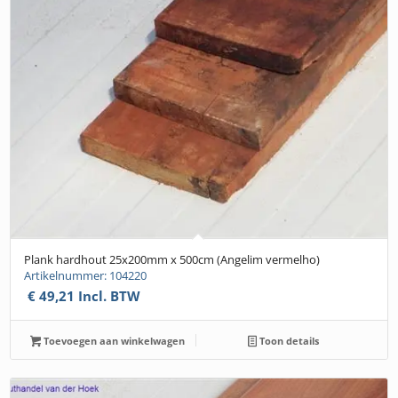
Plank hardhout 25x200mm x 500cm (Angelim vermelho)
Artikelnummer: 104220
€
49,21
Incl. BTW
Toevoegen aan winkelwagen
Toon details