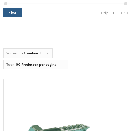
Filter
Prijs:
€ 0
—
€ 10
Sorteer op
Standaard
Toon
100 Producten per pagina