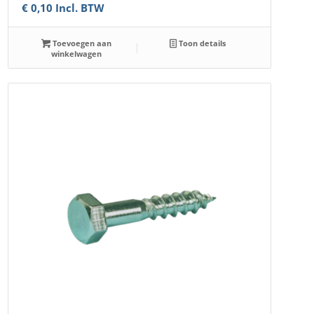
€
0,10
Incl. BTW
Toevoegen aan
Toon details
winkelwagen