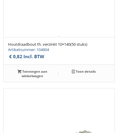
Houtdraadbout th. verzinkt 10×140(50 stuks)
Artikelnummer: 104804
€
0,82
Incl. BTW
Toevoegen aan
Toon details
winkelwagen