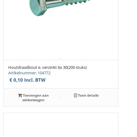
Houtdraadbout e. verzinkt 6x 30(200 stuks)
Artikelnummer: 104772
€
0,10
Incl. BTW
Toevoegen aan
Toon details
winkelwagen