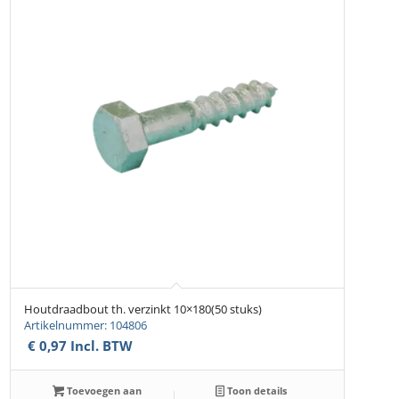
Houtdraadbout th. verzinkt 10×180(50 stuks)
Artikelnummer: 104806
€
0,97
Incl. BTW
Toevoegen aan
Toon details