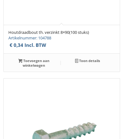
Houtdraadbout th. verzinkt 8×90(100 stuks)
Artikelnummer: 104788
€
0,34
Incl. BTW
Toevoegen aan
Toon details
winkelwagen