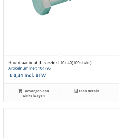
Houtdraadbout th. verzinkt 10x 40(100 stuks)
Artikelnummer: 104795
€
0,34
Incl. BTW
Toevoegen aan
Toon details
winkelwagen