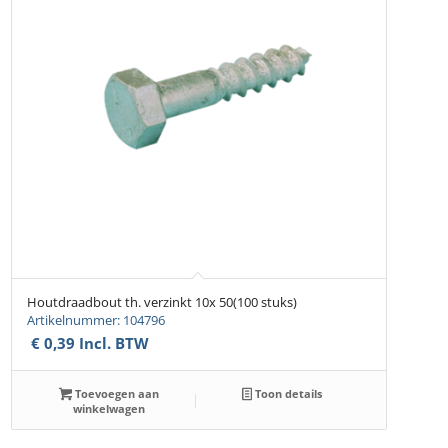
Houtdraadbout th. verzinkt 10x 50(100 stuks)
Artikelnummer: 104796
€
0,39
Incl. BTW
Toevoegen aan
Toon details
winkelwagen