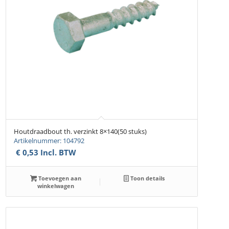
Houtdraadbout th. verzinkt 8×140(50 stuks)
Artikelnummer: 104792
€
0,53
Incl. BTW
Toevoegen aan
Toon details
winkelwagen