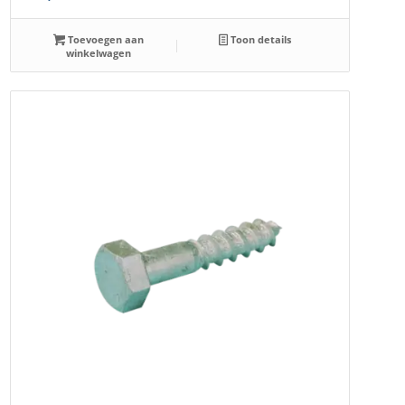
Toevoegen aan
Toon details
winkelwagen