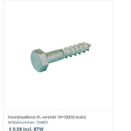
Houtdraadbout th. verzinkt 10×100(50 stuks)
Artikelnummer: 104801
€
0,58
Incl. BTW