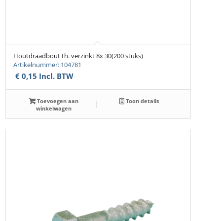
Houtdraadbout th. verzinkt 8x 30(200 stuks)
Artikelnummer: 104781
€
0,15
Incl. BTW
Toevoegen aan
Toon details
winkelwagen