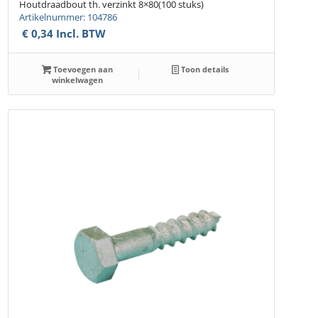
Houtdraadbout th. verzinkt 8×80(100 stuks)
Artikelnummer: 104786
€
0,34
Incl. BTW
Toevoegen aan
Toon details
winkelwagen