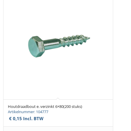
Houtdraadbout e. verzinkt 6×80(200 stuks)
Artikelnummer: 104777
€
0,15
Incl. BTW