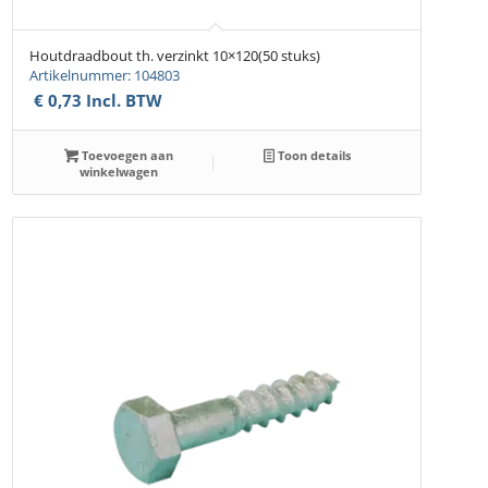
Houtdraadbout th. verzinkt 10×120(50 stuks)
Artikelnummer: 104803
€
0,73
Incl. BTW
Toevoegen aan
Toon details
winkelwagen