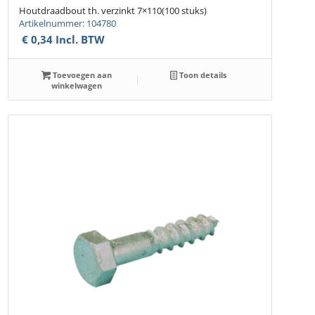
Houtdraadbout th. verzinkt 7×110(100 stuks)
Artikelnummer: 104780
€
0,34
Incl. BTW
Toevoegen aan
Toon details
winkelwagen