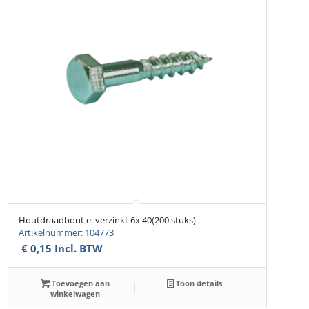
Houtdraadbout e. verzinkt 6x 40(200 stuks)
Artikelnummer: 104773
€
0,15
Incl. BTW
Toevoegen aan
Toon details
winkelwagen