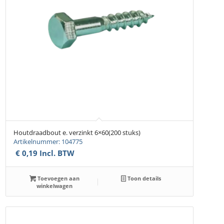
Houtdraadbout e. verzinkt 6×60(200 stuks)
Artikelnummer: 104775
€
0,19
Incl. BTW
Toevoegen aan
Toon details
winkelwagen