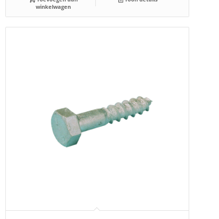
winkelwagen