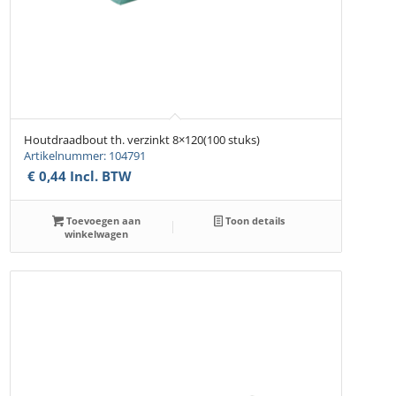
Houtdraadbout th. verzinkt 8×120(100 stuks)
Artikelnummer: 104791
€
0,44
Incl. BTW
Toevoegen aan
Toon details
winkelwagen