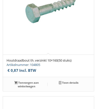
Houtdraadbout th. verzinkt 10×160(50 stuks)
Artikelnummer: 104805
€
0,87
Incl. BTW
Toevoegen aan
Toon details
winkelwagen