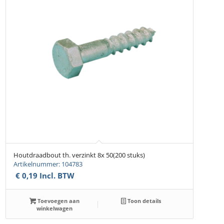
Houtdraadbout th. verzinkt 8x 50(200 stuks)
Artikelnummer: 104783
€
0,19
Incl. BTW
Toevoegen aan
Toon details
winkelwagen