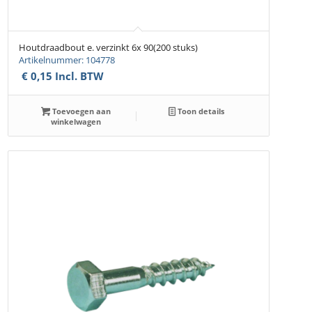
Houtdraadbout e. verzinkt 6x 90(200 stuks)
Artikelnummer: 104778
€
0,15
Incl. BTW
Toevoegen aan
Toon details
winkelwagen