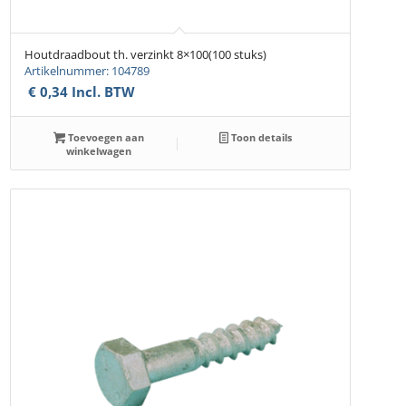
Houtdraadbout th. verzinkt 8×100(100 stuks)
Artikelnummer: 104789
€
0,34
Incl. BTW
Toevoegen aan
Toon details
winkelwagen