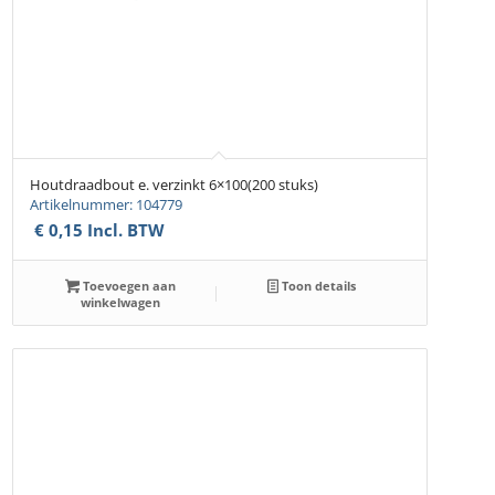
Houtdraadbout e. verzinkt 6×100(200 stuks)
Artikelnummer: 104779
€
0,15
Incl. BTW
Toevoegen aan
Toon details
winkelwagen