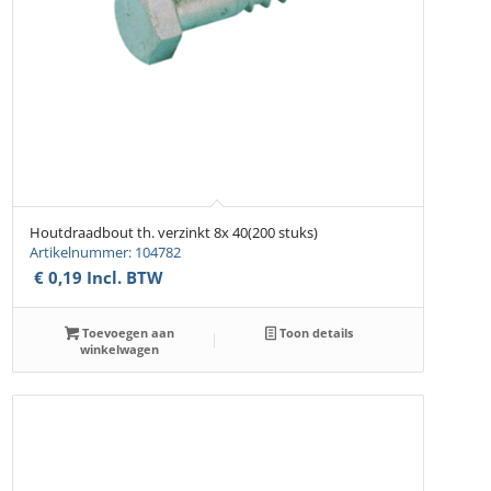
Houtdraadbout th. verzinkt 8x 40(200 stuks)
Artikelnummer: 104782
€
0,19
Incl. BTW
Toevoegen aan
Toon details
winkelwagen