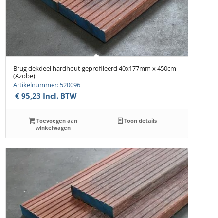
Brug dekdeel hardhout geprofileerd 40x177mm x 450cm
(Azobe)
Artikelnummer: 520096
€
95,23
Incl. BTW
Toevoegen aan
Toon details
winkelwagen