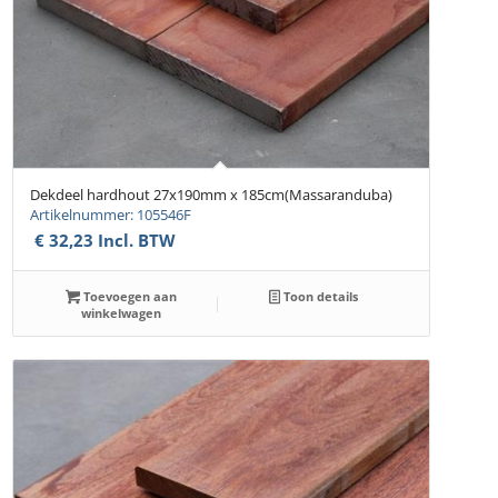
Dekdeel hardhout 27x190mm x 185cm(Massaranduba)
Artikelnummer: 105546F
€
32,23
Incl. BTW
Toevoegen aan
Toon details
winkelwagen