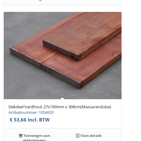
Dekdeel hardhout 27x190mm x 308cm(Massaranduba)
Artikelnummer: 105492F
€
53,66
Incl. BTW
Toevoegen aan
Toon details
winkelwagen