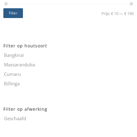
Filter
Prijs:
€ 10
—
€ 190
Filter op houtsoort
Bangkirai
Massaranduba
Cumaru
Billinga
Filter op afwerking
Geschaafd