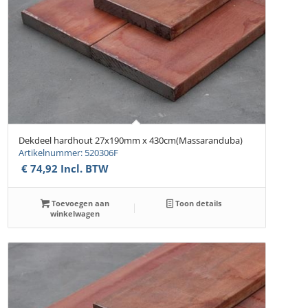
Dekdeel hardhout 27x190mm x 430cm(Massaranduba)
Artikelnummer: 520306F
€
74,92
Incl. BTW
Toevoegen aan
Toon details
winkelwagen