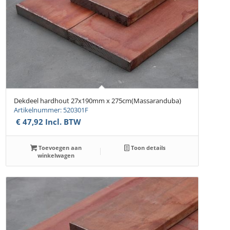
Dekdeel hardhout 27x190mm x 275cm(Massaranduba)
Artikelnummer: 520301F
€
47,92
Incl. BTW
Toevoegen aan
Toon details
winkelwagen