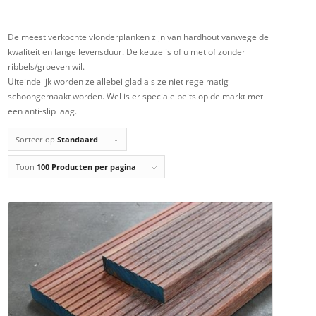
De meest verkochte vlonderplanken zijn van hardhout vanwege de
kwaliteit en lange levensduur. De keuze is of u met of zonder
ribbels/groeven wil.
Uiteindelijk worden ze allebei glad als ze niet regelmatig
schoongemaakt worden. Wel is er speciale beits op de markt met
een anti-slip laag.
Sorteer op
Standaard
Toon
100 Producten per pagina