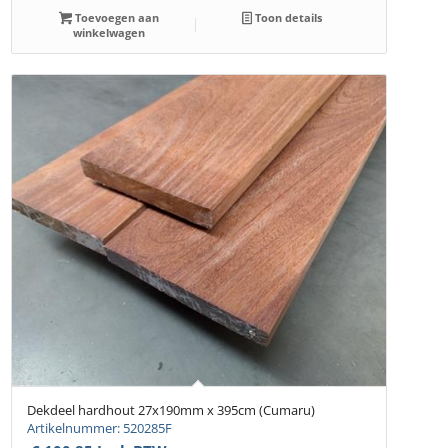
Toevoegen aan
Toon details
winkelwagen
Dekdeel hardhout 27x190mm x 395cm (Cumaru)
Artikelnummer: 520285F