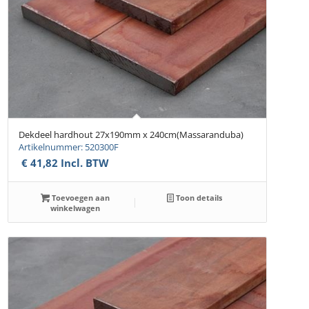
Dekdeel hardhout 27x190mm x 240cm(Massaranduba)
Artikelnummer: 520300F
€
41,82
Incl. BTW
Toevoegen aan
Toon details
winkelwagen