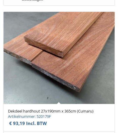
Dekdeel hardhout 27x190mm x 365cm (Cumaru)
Artikelnummer: 520179F
€
93,19
Incl. BTW