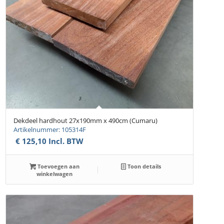
Dekdeel hardhout 27x190mm x 490cm (Cumaru)
Artikelnummer: 105314F
€
125,10
Incl. BTW
Toevoegen aan
Toon details
winkelwagen