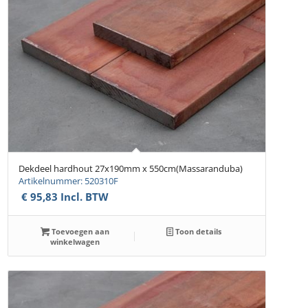
Dekdeel hardhout 27x190mm x 550cm(Massaranduba)
Artikelnummer: 520310F
€
95,83
Incl. BTW
Toevoegen aan
Toon details
winkelwagen