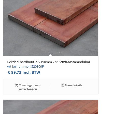
Dekdeel hardhout 27x190mm x 515cm(Massaranduba)
Artikelnummer: 520309F
€
89,73
Incl. BTW
Toevoegen aan
Toon details
winkelwagen