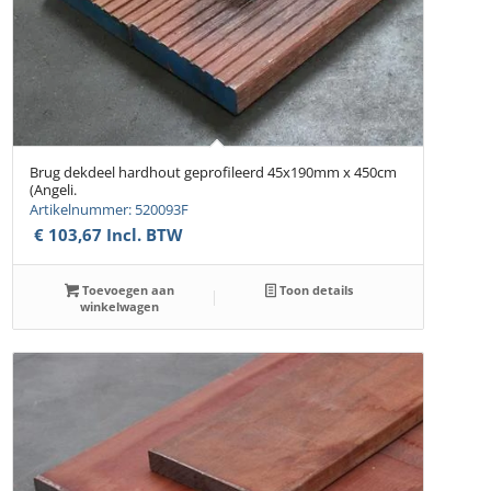
Brug dekdeel hardhout geprofileerd 45x190mm x 450cm
(Angeli.
Artikelnummer: 520093F
€
103,67
Incl. BTW
Toevoegen aan
Toon details
winkelwagen