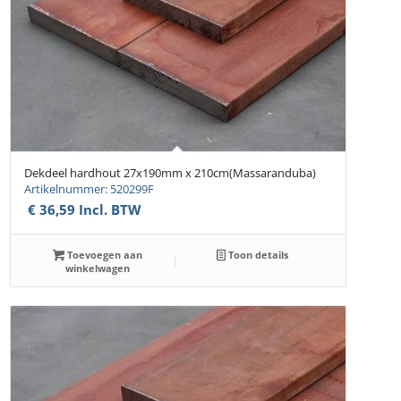
Dekdeel hardhout 27x190mm x 210cm(Massaranduba)
Artikelnummer: 520299F
€
36,59
Incl. BTW
Toevoegen aan
Toon details
winkelwagen