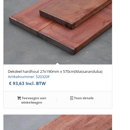
Dekdeel hardhout 27x190mm x 570cm(Massaranduba)
Artikelnummer: 520320F
€
93,63
Incl. BTW
Toevoegen aan
Toon details
winkelwagen