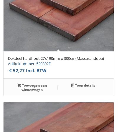
Dekdeel hardhout 27x190mm x 300cm(Massaranduba)
Artikelnummer: 520302F
€
52,27
Incl. BTW
Toevoegen aan
Toon details
winkelwagen