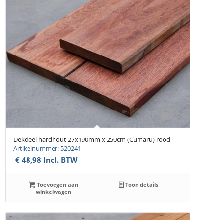
Dekdeel hardhout 27x190mm x 250cm (Cumaru) rood
Artikelnummer: 520241
€
48,98
Incl. BTW
Toevoegen aan
Toon details
winkelwagen