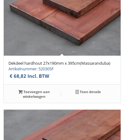
Dekdeel hardhout 27x190mm x 395cm(Massaranduba)
Artikelnummer: 520305F
€
68,82
Incl. BTW
Toevoegen aan
Toon details
winkelwagen