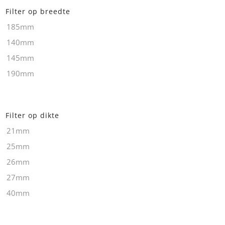
Filter op breedte
185mm
140mm
145mm
190mm
Filter op dikte
21mm
25mm
26mm
27mm
40mm