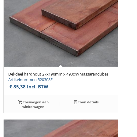
Dekdeel hardhout 27x190mm x 490cm(Massaranduba)
Artikelnummer: 520308F
€
85,38
Incl. BTW
Toevoegen aan
Toon details
winkelwagen