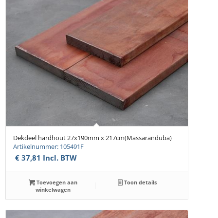
Dekdeel hardhout 27x190mm x 217cm(Massaranduba)
Artikelnummer: 105491F
€
37,81
Incl. BTW
Toevoegen aan
Toon details
winkelwagen