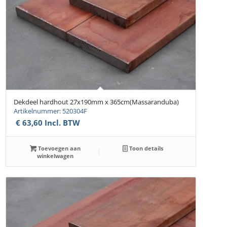
Dekdeel hardhout 27x190mm x 365cm(Massaranduba)
Artikelnummer: 520304F
€
63,60
Incl. BTW
Toevoegen aan
Toon details
winkelwagen