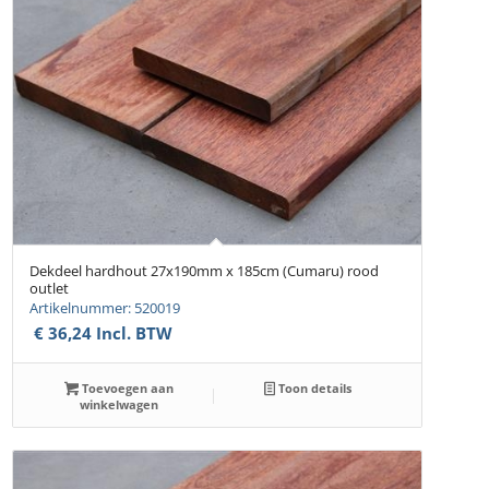
Dekdeel hardhout 27x190mm x 185cm (Cumaru) rood
outlet
Artikelnummer: 520019
€
36,24
Incl. BTW
Toevoegen aan
Toon details
winkelwagen