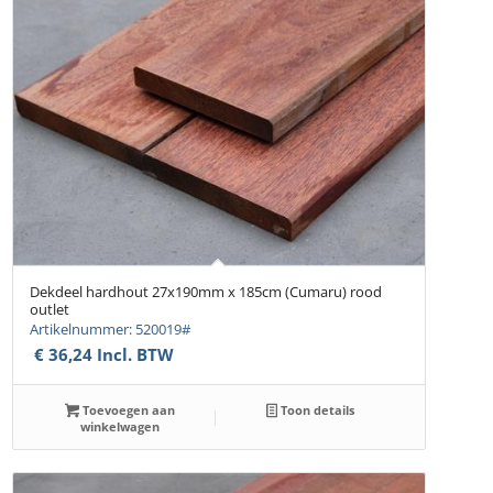
Dekdeel hardhout 27x190mm x 185cm (Cumaru) rood
outlet
Artikelnummer: 520019#
€
36,24
Incl. BTW
Toevoegen aan
Toon details
winkelwagen