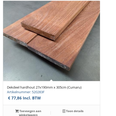
Dekdeel hardhout 27x190mm x 305cm (Cumaru)
Artikelnummer: 520283F
€
77,86
Incl. BTW
Toevoegen aan
Toon details
winkelwagen