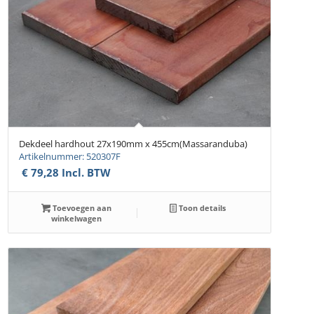
Dekdeel hardhout 27x190mm x 455cm(Massaranduba)
Artikelnummer: 520307F
€
79,28
Incl. BTW
Toevoegen aan
Toon details
winkelwagen