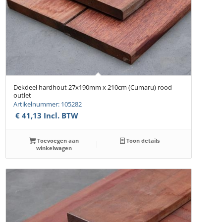
Dekdeel hardhout 27x190mm x 210cm (Cumaru) rood
outlet
Artikelnummer: 105282
€
41,13
Incl. BTW
Toevoegen aan
Toon details
winkelwagen