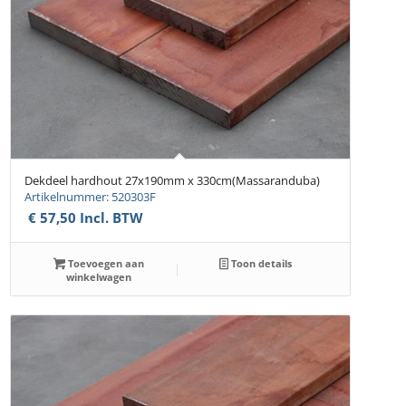
Dekdeel hardhout 27x190mm x 330cm(Massaranduba)
Artikelnummer: 520303F
€
57,50
Incl. BTW
Toevoegen aan
Toon details
winkelwagen