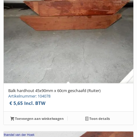
Balk hardhout 45x90mm x 60cm geschaafd (Ruiter)
Artikelnummer: 104078
€
5,65
Incl. BTW
Toevoegen aan winkelwagen
Toon details