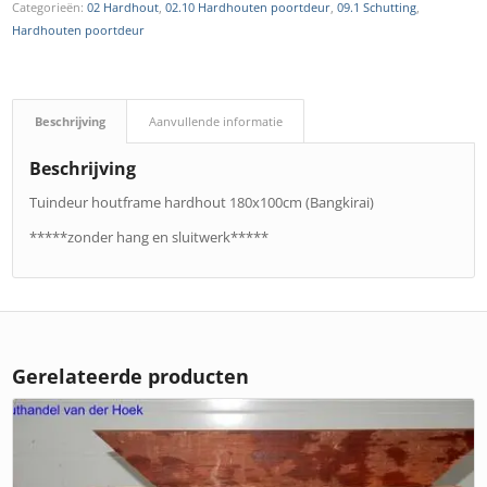
Categorieën:
02 Hardhout
,
02.10 Hardhouten poortdeur
,
09.1 Schutting
,
Hardhouten poortdeur
Beschrijving
Aanvullende informatie
Beschrijving
Tuindeur houtframe hardhout 180x100cm (Bangkirai)
*****zonder hang en sluitwerk*****
Gerelateerde producten