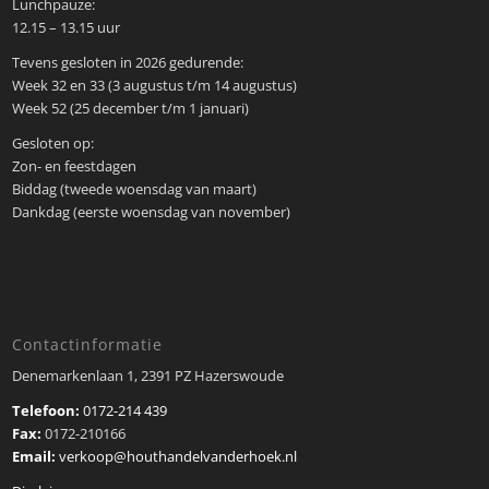
Lunchpauze:
12.15 – 13.15 uur
Tevens gesloten in 2026 gedurende:
Week 32 en 33 (3 augustus t/m 14 augustus)
Week 52 (25 december t/m 1 januari)
Gesloten op:
Zon- en feestdagen
Biddag (tweede woensdag van maart)
Dankdag (eerste woensdag van november)
Contactinformatie
Denemarkenlaan 1, 2391 PZ Hazerswoude
Telefoon:
0172-214 439
Fax:
0172-210166
Email:
verkoop@houthandelvanderhoek.nl