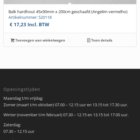
Balk hardhout 45x90mm x 200cm geschaafd (Angelim vermelho)
Artikelnummer: 520118
€
17,23
Incl. BTW
Toevoegen aan winkelwagen
Toon details
Openingstijden
Maandag t/m vrijdag:
Zomer (maart t/m oktober) 07.00 – 12.15 uur en 13.15 tot 17.30 uur.
Winter (november t/m februari) 07.30 – 12.15 en 13.15 tot 17.00 uur.
Zaterdag:
07.30 – 12.15 uur