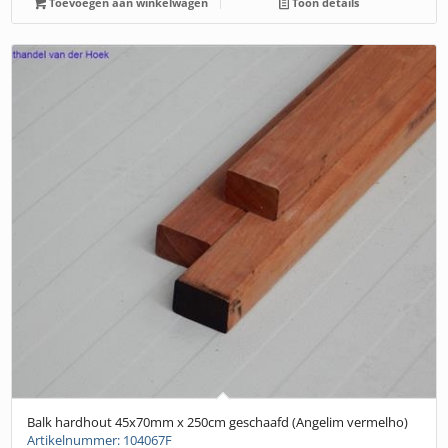
Toevoegen aan winkelwagen
Toon details
Balk hardhout 45x70mm x 250cm geschaafd (Angelim vermelho)
Artikelnummer: 104067F