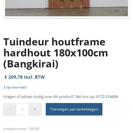
Tuindeur houtframe
hardhout 180x100cm
(Bangkirai)
€
209,78
Incl. BTW
3 op voorraad
Vragen of advies nodig over dit product? Bel ons op:
0172-214439
Toevoegen aan winkelwagen
Artikelnummer:
105105