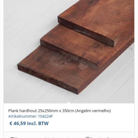
Plank hardhout 25x250mm x 350cm (Angelim vermelho)
Artikelnummer: 104224F
€
46,59
Incl. BTW