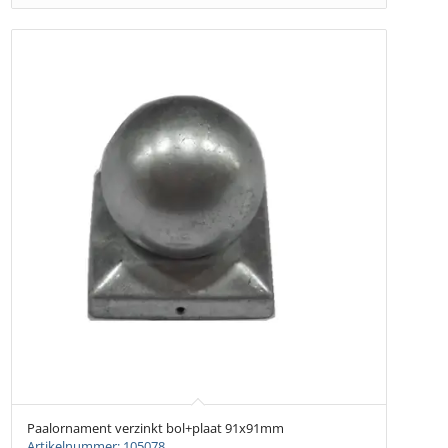
Paalornament verzinkt bol+plaat 91x91mm
Artikelnummer: 105078