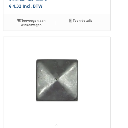
€
4,32
Incl. BTW
Toevoegen aan
Toon details
winkelwagen