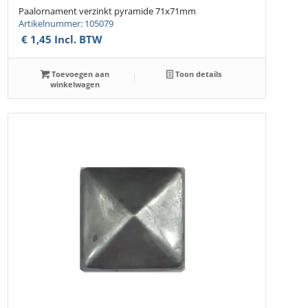
Paalornament verzinkt pyramide 71x71mm
Artikelnummer: 105079
€
1,45
Incl. BTW
Toevoegen aan
Toon details
winkelwagen