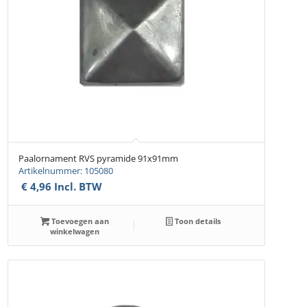
Paalornament RVS pyramide 91x91mm
Artikelnummer: 105080
€
4,96
Incl. BTW
Toevoegen aan
Toon details
winkelwagen