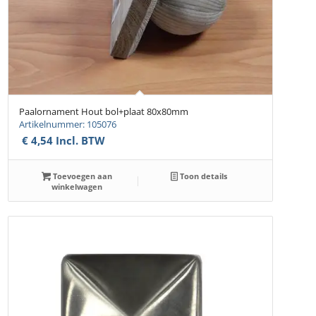
Paalornament Hout bol+plaat 80x80mm
Artikelnummer: 105076
€
4,54
Incl. BTW
Toevoegen aan
Toon details
winkelwagen