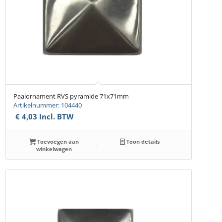
Paalornament RVS pyramide 71x71mm
Artikelnummer: 104440
€
4,03
Incl. BTW
Toevoegen aan
Toon details
winkelwagen