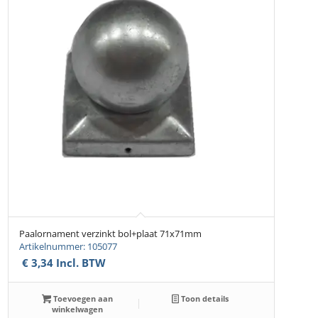
Paalornament verzinkt bol+plaat 71x71mm
Artikelnummer: 105077
€
3,34
Incl. BTW
Toevoegen aan
Toon details
winkelwagen