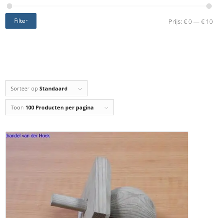
Filter
Prijs:
€ 0
—
€ 10
Sorteer op
Standaard
Toon
100 Producten per pagina