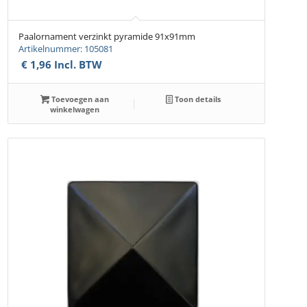
Paalornament verzinkt pyramide 91x91mm
Artikelnummer: 105081
€
1,96
Incl. BTW
Toevoegen aan
Toon details
winkelwagen