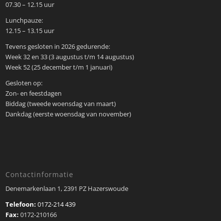
07.30 – 12.15 uur
Lunchpauze:
12.15 – 13.15 uur
Tevens gesloten in 2026 gedurende:
Week 32 en 33 (3 augustus t/m 14 augustus)
Week 52 (25 december t/m 1 januari)
Gesloten op:
Zon- en feestdagen
Biddag (tweede woensdag van maart)
Dankdag (eerste woensdag van november)
Contactinformatie
Denemarkenlaan 1, 2391 PZ Hazerswoude
Telefoon:
0172-214 439
Fax:
0172-210166