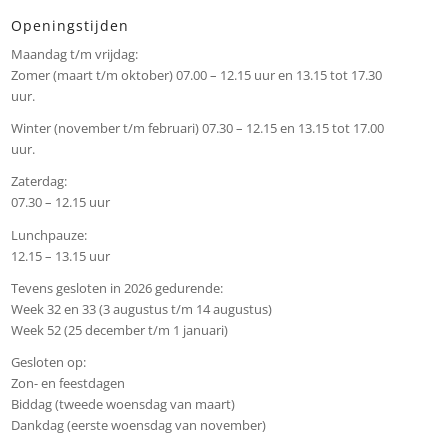
Openingstijden
Maandag t/m vrijdag:
Zomer (maart t/m oktober) 07.00 – 12.15 uur en 13.15 tot 17.30
uur.
Winter (november t/m februari) 07.30 – 12.15 en 13.15 tot 17.00
uur.
Zaterdag:
07.30 – 12.15 uur
Lunchpauze:
12.15 – 13.15 uur
Tevens gesloten in 2026 gedurende:
Week 32 en 33 (3 augustus t/m 14 augustus)
Week 52 (25 december t/m 1 januari)
Gesloten op:
Zon- en feestdagen
Biddag (tweede woensdag van maart)
Dankdag (eerste woensdag van november)