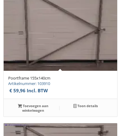
Poortframe 155x140cm
Artikelnummer: 103910
€
59,96
Incl. BTW
Toevoegen aan
Toon details
winkelwagen