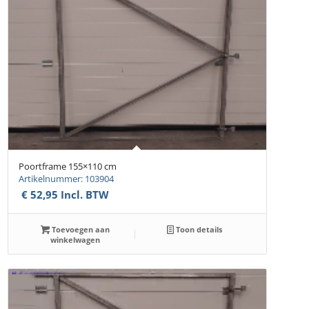
Poortframe 155×110 cm
Artikelnummer: 103904
€
52,95
Incl. BTW
Toevoegen aan
Toon details
winkelwagen