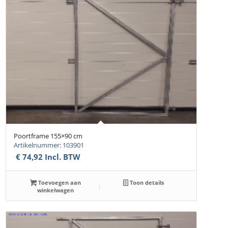
Poortframe 155×90 cm
Artikelnummer: 103901
€
74,92
Incl. BTW
Toevoegen aan
Toon details
winkelwagen