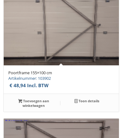
Poortframe 155×100 cm
Artikelnummer: 103902
€
48,94
Incl. BTW
Toevoegen aan
Toon details
winkelwagen