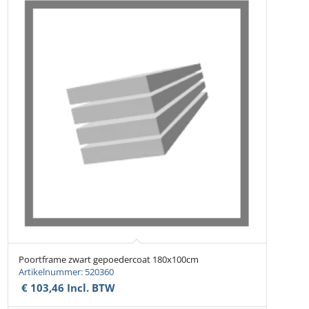
Poortframe zwart gepoedercoat 180x100cm
Artikelnummer: 520360
€
103,46
Incl. BTW