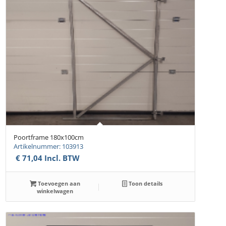
Poortframe 180x100cm
Artikelnummer: 103913
€
71,04
Incl. BTW
Toevoegen aan
Toon details
winkelwagen