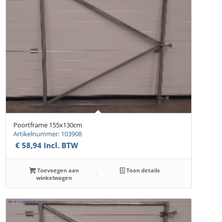
Poortframe 155x130cm
Artikelnummer: 103908
€
58,94
Incl. BTW
Toevoegen aan
Toon details
winkelwagen