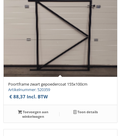
Poortframe zwart gepoedercoat 155x100cm
Artikelnummer: 520359
€
88,37
Incl. BTW
Toevoegen aan
Toon details
winkelwagen