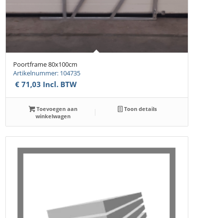
Poortframe 80x100cm
Artikelnummer: 104735
€
71,03
Incl. BTW
Toevoegen aan
Toon details
winkelwagen