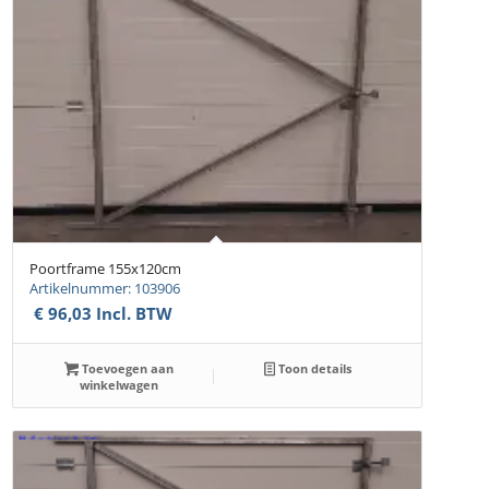
Poortframe 155x120cm
Artikelnummer: 103906
€
96,03
Incl. BTW
Toevoegen aan
Toon details
winkelwagen