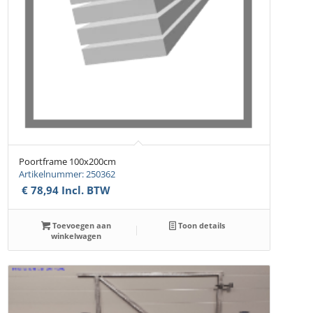
Poortframe 100x200cm
Artikelnummer: 250362
€
78,94
Incl. BTW
Toevoegen aan
Toon details
winkelwagen