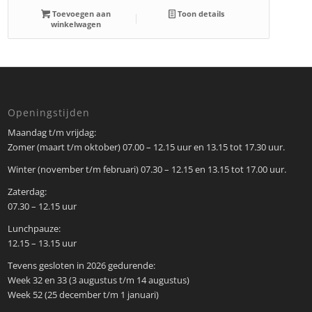
Toevoegen aan
Toon details
winkelwagen
Openingstijden
Maandag t/m vrijdag:
Zomer (maart t/m oktober) 07.00 – 12.15 uur en 13.15 tot 17.30 uur.
Winter (november t/m februari) 07.30 – 12.15 en 13.15 tot 17.00 uur.
Zaterdag:
07.30 – 12.15 uur
Lunchpauze:
12.15 – 13.15 uur
Tevens gesloten in 2026 gedurende:
Week 32 en 33 (3 augustus t/m 14 augustus)
Week 52 (25 december t/m 1 januari)