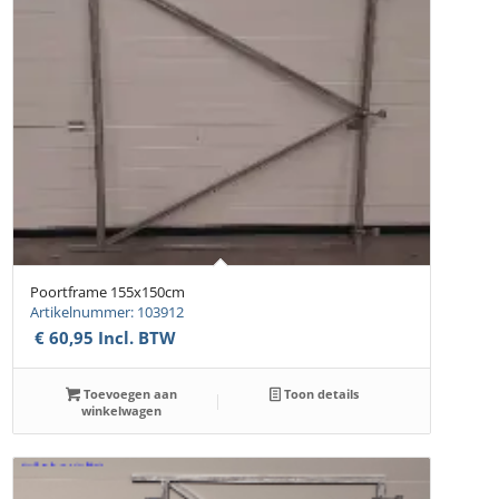
Poortframe 155x150cm
Artikelnummer: 103912
€
60,95
Incl. BTW
Toevoegen aan
Toon details
winkelwagen