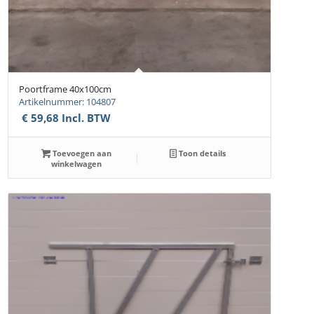
Poortframe 40x100cm
Artikelnummer: 104807
€
59,68
Incl. BTW
Toevoegen aan
Toon details
winkelwagen