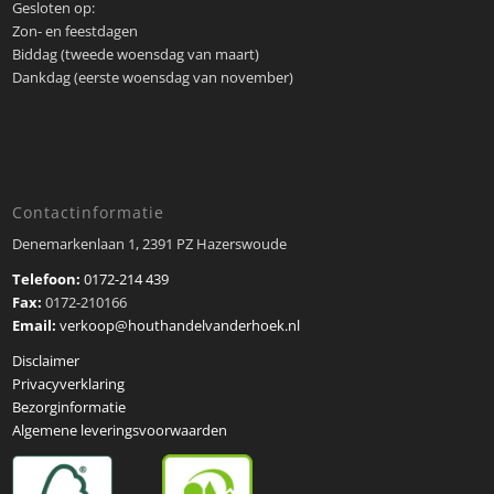
Gesloten op:
Zon- en feestdagen
Biddag (tweede woensdag van maart)
Dankdag (eerste woensdag van november)
Contactinformatie
Denemarkenlaan 1, 2391 PZ Hazerswoude
Telefoon:
0172-214 439
Fax:
0172-210166
Email:
verkoop@houthandelvanderhoek.nl
Disclaimer
Privacyverklaring
Bezorginformatie
Algemene leveringsvoorwaarden