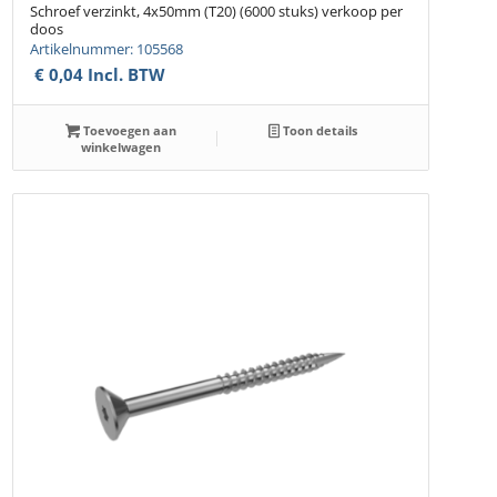
Schroef verzinkt, 4x50mm (T20) (6000 stuks) verkoop per
doos
Artikelnummer: 105568
€
0,04
Incl. BTW
Toevoegen aan
Toon details
winkelwagen