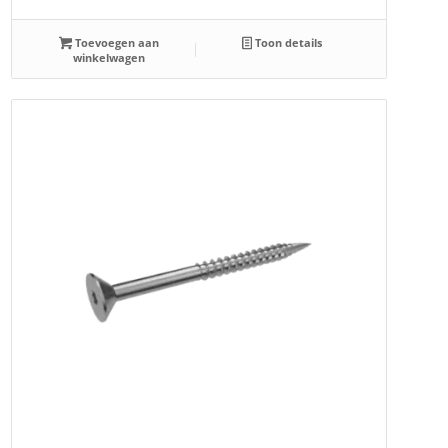
Toevoegen aan
Toon details
winkelwagen