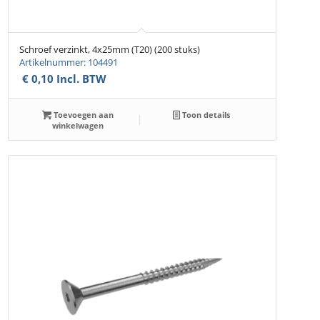
Schroef verzinkt, 4x25mm (T20) (200 stuks)
Artikelnummer: 104491
€
0,10
Incl. BTW
Toevoegen aan
Toon details
winkelwagen