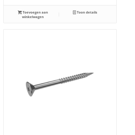
Toevoegen aan
Toon details
winkelwagen