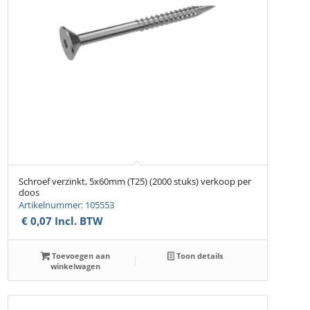
Schroef verzinkt, 5x60mm (T25) (2000 stuks) verkoop per
doos
Artikelnummer: 105553
€
0,07
Incl. BTW
Toevoegen aan
Toon details
winkelwagen