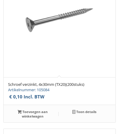
Schroef verzinkt, 4x30mm (TX20)(200stuks)
Artikelnummer: 105084
€
0,10
Incl. BTW
Toevoegen aan
Toon details
winkelwagen