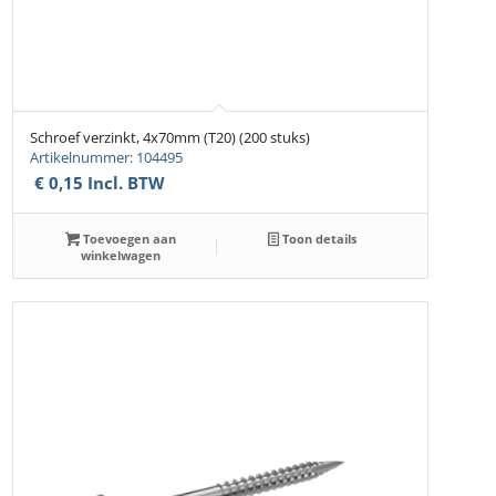
Schroef verzinkt, 4x70mm (T20) (200 stuks)
Artikelnummer: 104495
€
0,15
Incl. BTW
Toevoegen aan
Toon details
winkelwagen