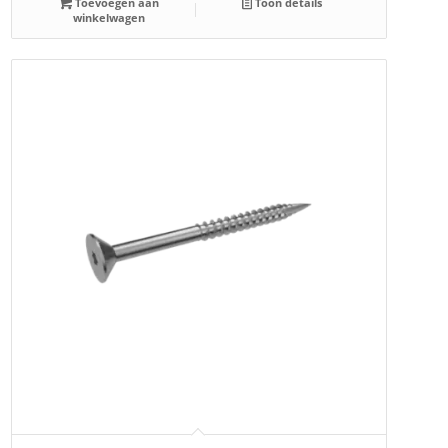
Toevoegen aan
Toon details
winkelwagen