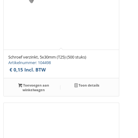
Schroef verzinkt, 5x30mm (T25) (500 stuks)
Artikelnummer: 104498
€
0,15
Incl. BTW
Toevoegen aan
Toon details
winkelwagen