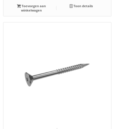
Toevoegen aan
Toon details
winkelwagen