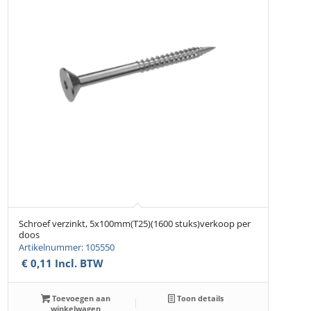
Schroef verzinkt, 5x100mm(T25)(1600 stuks)verkoop per
doos
Artikelnummer: 105550
€
0,11
Incl. BTW
Toevoegen aan
Toon details
winkelwagen