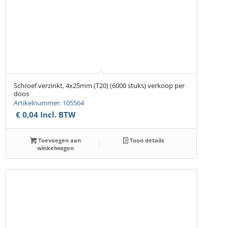
Schroef verzinkt, 4x25mm (T20) (6000 stuks) verkoop per
doos
Artikelnummer: 105564
€
0,04
Incl. BTW
Toevoegen aan
Toon details
winkelwagen