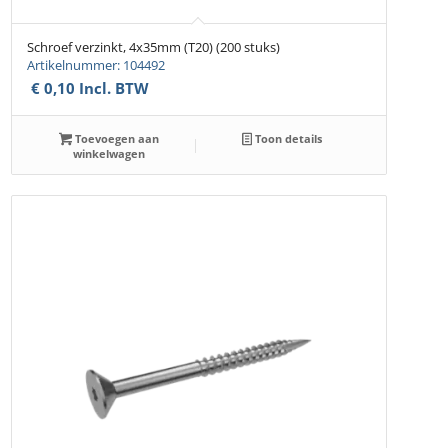
Schroef verzinkt, 4x35mm (T20) (200 stuks)
Artikelnummer: 104492
€
0,10
Incl. BTW
Toevoegen aan
Toon details
winkelwagen