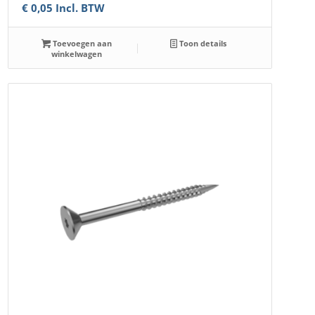
€
0,05
Incl. BTW
Toevoegen aan
Toon details
winkelwagen