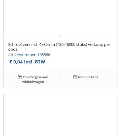
Schroef verzinkt, 4x35mm (T20) (6000 stuks) verkoop per
doos
Artikelnummer: 105566
€
0,04
Incl. BTW
Toevoegen aan
Toon details
winkelwagen