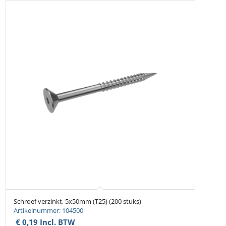
Schroef verzinkt, 5x50mm (T25) (200 stuks)
Artikelnummer: 104500
€
0,19
Incl. BTW