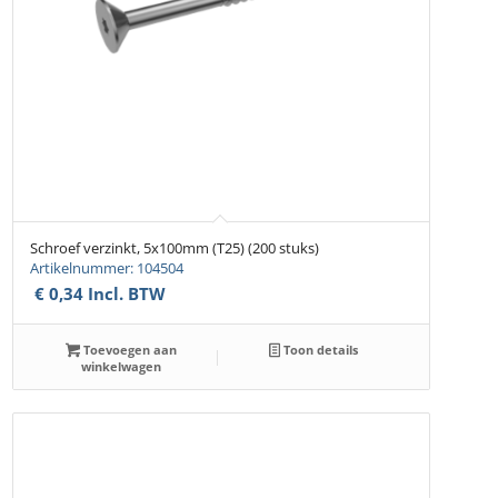
Schroef verzinkt, 5x100mm (T25) (200 stuks)
Artikelnummer: 104504
€
0,34
Incl. BTW
Toevoegen aan
Toon details
winkelwagen