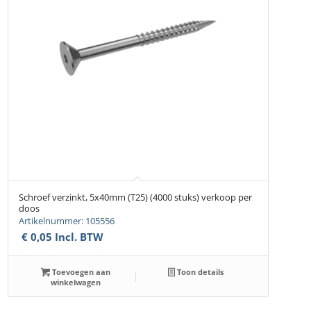
Schroef verzinkt, 5x40mm (T25) (4000 stuks) verkoop per
doos
Artikelnummer: 105556
€
0,05
Incl. BTW
Toevoegen aan
Toon details
winkelwagen