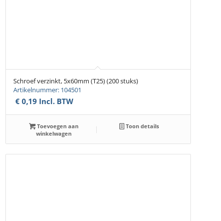
Schroef verzinkt, 5x60mm (T25) (200 stuks)
Artikelnummer: 104501
€
0,19
Incl. BTW
Toevoegen aan
Toon details
winkelwagen