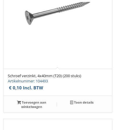
Schroef verzinkt, 4x40mm (T20) (200 stuks)
Artikelnummer: 104493
€
0,10
Incl. BTW
Toevoegen aan
Toon details
winkelwagen