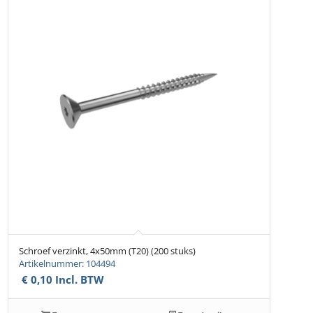
Schroef verzinkt, 4x50mm (T20) (200 stuks)
Artikelnummer: 104494
€
0,10
Incl. BTW