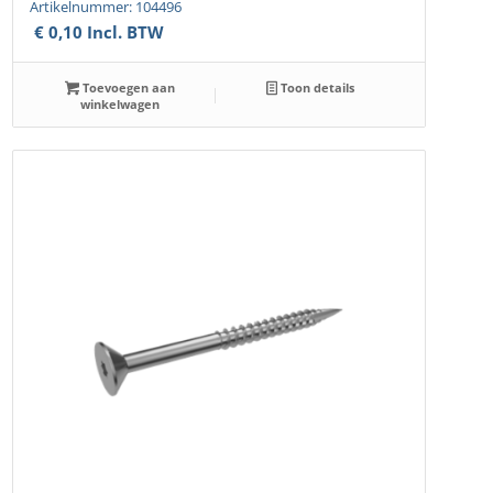
Artikelnummer: 104496
€
0,10
Incl. BTW
Toevoegen aan
Toon details
winkelwagen