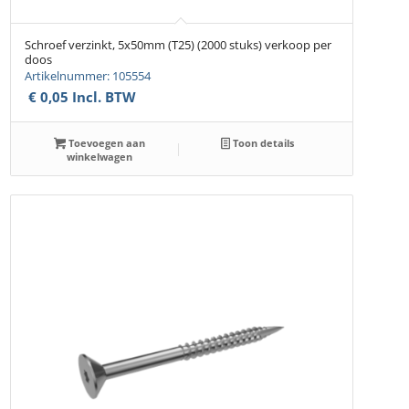
Schroef verzinkt, 5x50mm (T25) (2000 stuks) verkoop per
doos
Artikelnummer: 105554
€
0,05
Incl. BTW
Toevoegen aan
Toon details
winkelwagen