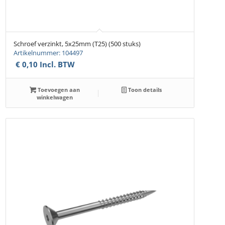
Schroef verzinkt, 5x25mm (T25) (500 stuks)
Artikelnummer: 104497
€
0,10
Incl. BTW
Toevoegen aan
Toon details
winkelwagen