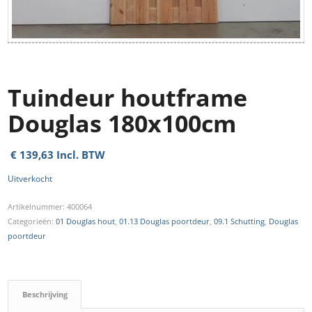
Tuindeur houtframe
Douglas 180x100cm
€
139,63
Incl. BTW
Uitverkocht
Artikelnummer:
400064
Categorieën:
01 Douglas hout
,
01.13 Douglas poortdeur
,
09.1 Schutting
,
Douglas
poortdeur
Beschrijving