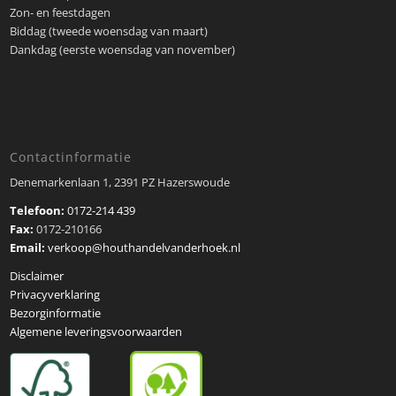
Zon- en feestdagen
Biddag (tweede woensdag van maart)
Dankdag (eerste woensdag van november)
Contactinformatie
Denemarkenlaan 1, 2391 PZ Hazerswoude
Telefoon:
0172-214 439
Fax:
0172-210166
Email:
verkoop@houthandelvanderhoek.nl
Disclaimer
Privacyverklaring
Bezorginformatie
Algemene leveringsvoorwaarden