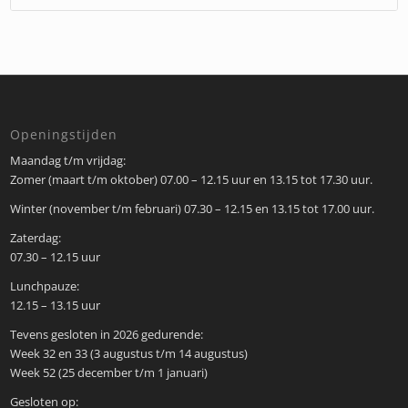
Openingstijden
Maandag t/m vrijdag:
Zomer (maart t/m oktober) 07.00 – 12.15 uur en 13.15 tot 17.30 uur.
Winter (november t/m februari) 07.30 – 12.15 en 13.15 tot 17.00 uur.
Zaterdag:
07.30 – 12.15 uur
Lunchpauze:
12.15 – 13.15 uur
Tevens gesloten in 2026 gedurende:
Week 32 en 33 (3 augustus t/m 14 augustus)
Week 52 (25 december t/m 1 januari)
Gesloten op: