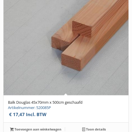
Balk Douglas 45x70mm x 500cm geschaafd
Artikelnummer: 520085P
€
17,47
Incl. BTW
Toevoegen aan winkelwagen
Toon details