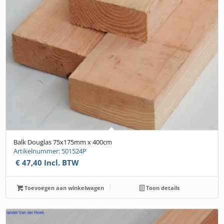
Balk Douglas 75x175mm x 400cm
Artikelnummer: 501524P
€
47,40
Incl. BTW
Toevoegen aan winkelwagen
Toon details