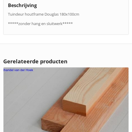
Beschrijving
Tuindeur houtframe Douglas 180x100cm
*****zonder hang en sluitwerk*****
Gerelateerde producten