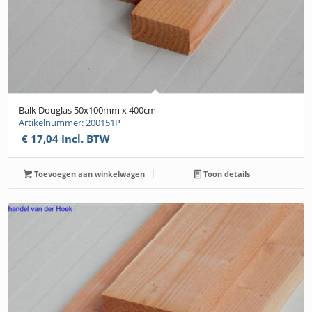
Balk Douglas 50x100mm x 400cm
Artikelnummer: 200151P
€
17,04
Incl. BTW
Toevoegen aan winkelwagen
Toon details