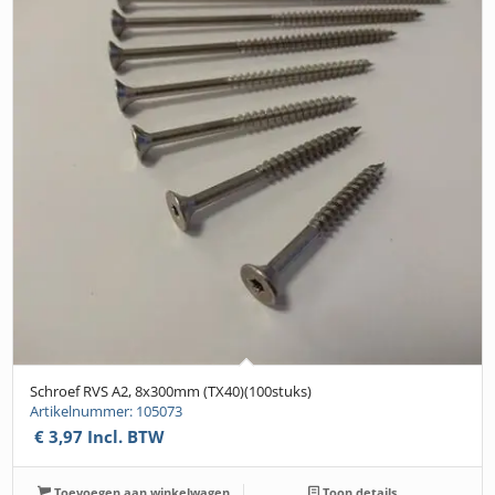
Schroef RVS A2, 8x300mm (TX40)(100stuks)
Artikelnummer: 105073
€
3,97
Incl. BTW
Toevoegen aan winkelwagen
Toon details