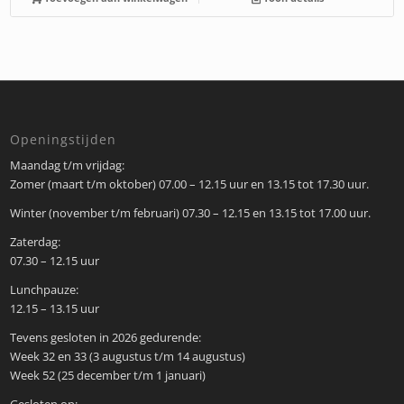
Openingstijden
Maandag t/m vrijdag:
Zomer (maart t/m oktober) 07.00 – 12.15 uur en 13.15 tot 17.30 uur.
Winter (november t/m februari) 07.30 – 12.15 en 13.15 tot 17.00 uur.
Zaterdag:
07.30 – 12.15 uur
Lunchpauze:
12.15 – 13.15 uur
Tevens gesloten in 2026 gedurende:
Week 32 en 33 (3 augustus t/m 14 augustus)
Week 52 (25 december t/m 1 januari)