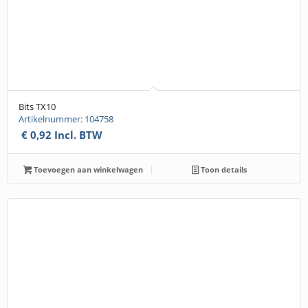
Bits TX10
Artikelnummer: 104758
€
0,92
Incl. BTW
Toevoegen aan winkelwagen
Toon details