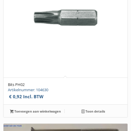
Bits PH02
Artikelnummer: 104630
€
0,92
Incl. BTW
Toevoegen aan winkelwagen
Toon details