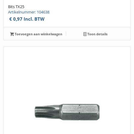
Bits TX25
Artikelnummer: 104638
€
0,97
Incl. BTW
Toevoegen aan winkelwagen
Toon details