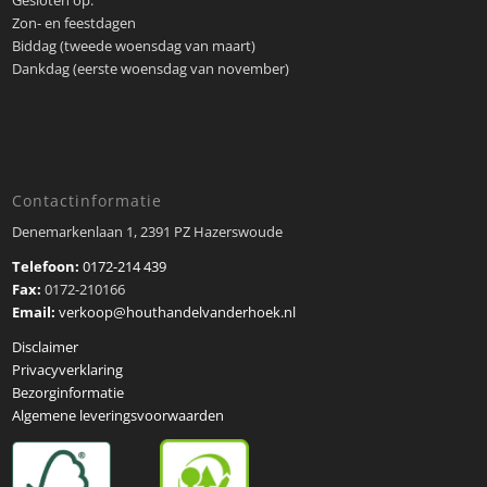
Gesloten op:
Zon- en feestdagen
Biddag (tweede woensdag van maart)
Dankdag (eerste woensdag van november)
Contactinformatie
Denemarkenlaan 1, 2391 PZ Hazerswoude
Telefoon:
0172-214 439
Fax:
0172-210166
Email:
verkoop@houthandelvanderhoek.nl
Disclaimer
Privacyverklaring
Bezorginformatie
Algemene leveringsvoorwaarden