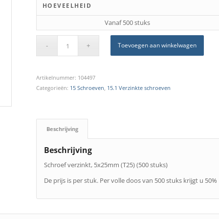
HOEVEELHEID
Vanaf 500 stuks
Toevoegen aan winkelwagen
Artikelnummer:
104497
Categorieën:
15 Schroeven
,
15.1 Verzinkte schroeven
Beschrijving
Beschrijving
Schroef verzinkt, 5x25mm (T25) (500 stuks)
De prijs is per stuk. Per volle doos van 500 stuks krijgt u 50%