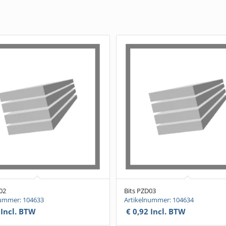
02
Bits PZD03
nummer: 104633
Artikelnummer: 104634
Incl. BTW
€
0,92
Incl. BTW