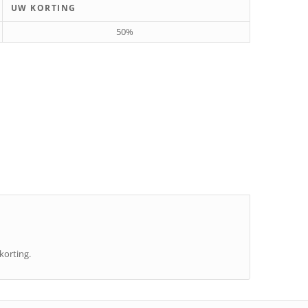
UW KORTING
50%
 korting.