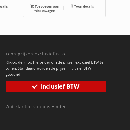
tails
Toevoegen aan
Toon details
winkelwagen
Toon prijzen exclusief BTW
Klik op de knop hieronder om de prijzen exclusief BTW te
tonen. Standaard worden de prijzen inclusief BTW
getoond.
Inclusief BTW
Wat klanten van ons vinden