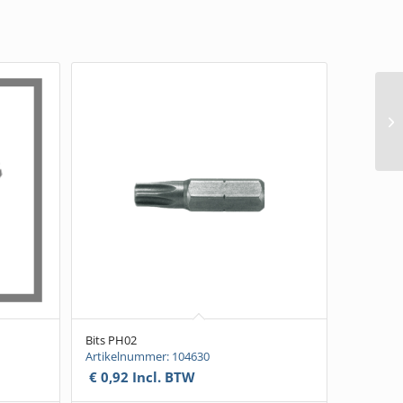
Bits PH02
Artikelnummer: 104630
€
0,92
Incl. BTW