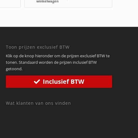
winkelwagen
Toon prijzen exclusief BTW
Klik op de knop hieronder om de prijzen exclusief BTW te
tonen. Standaard worden de prijzen inclusief BTW
getoond.
Inclusief BTW
Wat klanten van ons vinden