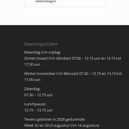
winkelwagen
Openingstijden
Maandag t/m vrijdag:
Zomer (maart t/m oktober) 07.00 – 12.15 uur en 13.15 tot
17.30 uur.
Winter (november t/m februari) 07.30 – 12.15 en 13.15 tot
17.00 uur.
Zaterdag:
07.30 – 12.15 uur
Lunchpauze:
12.15 – 13.15 uur
Tevens gesloten in 2026 gedurende:
Week 32 en 33 (3 augustus t/m 14 augustus)