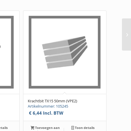
Krachtbit TX15 50mm (VPE2)
Artikelnummer: 105245
€
6,44
Incl. BTW
tails
Toevoegen aan
Toon details