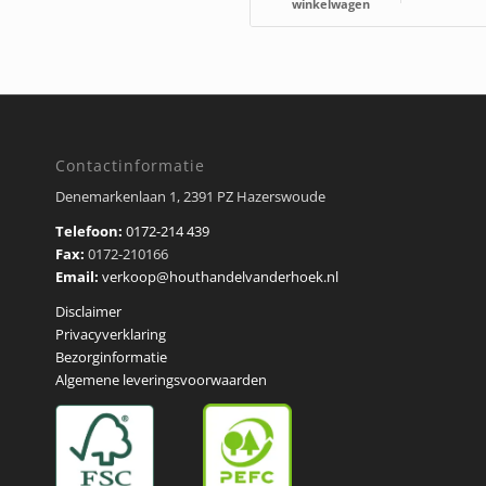
winkelwagen
Contactinformatie
Denemarkenlaan 1, 2391 PZ Hazerswoude
Telefoon:
0172-214 439
Fax:
0172-210166
Email:
verkoop@houthandelvanderhoek.nl
Disclaimer
Privacyverklaring
Bezorginformatie
Algemene leveringsvoorwaarden