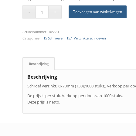
Toevoegen aan winkelwagen
Artikelnummer:
105561
Categorieën:
15 Schroeven
,
15.1 Verzinkte schroeven
Beschrijving
Beschrijving
Schroef verzinkt, 6x70mm (T30)(1000 stuks), verkoop per do
De prijs is per stuk. Verkoop per doos van 1000 stuks.
Deze prijs is netto.