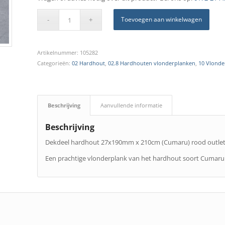
Toevoegen aan winkelwagen
Artikelnummer:
105282
Categorieën:
02 Hardhout
,
02.8 Hardhouten vlonderplanken
,
10 Vlonde
Beschrijving
Aanvullende informatie
Beschrijving
Dekdeel hardhout 27x190mm x 210cm (Cumaru) rood outle
Een prachtige vlonderplank van het hardhout soort Cumaru.