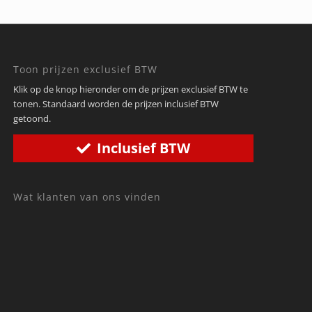
Toon prijzen exclusief BTW
Klik op de knop hieronder om de prijzen exclusief BTW te
tonen. Standaard worden de prijzen inclusief BTW
getoond.
Inclusief BTW
Wat klanten van ons vinden