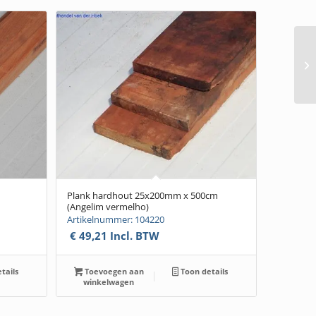
Plank hardhout 25x200mm x 500cm
(Angelim vermelho)
Artikelnummer: 104220
€
49,21
Incl. BTW
tails
Toevoegen aan
Toon details
winkelwagen