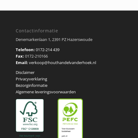
Contactinformatie
Denemarkenlaan 1, 2391 PZ Hazerswoude
Telefoon:
0172-214 439
Fax:
0172-210166
Email:
verkoop@houthandelvanderhoek.nl
Disclaimer
Privacyverklaring
Bezorginformatie
Algemene leveringsvoorwaarden