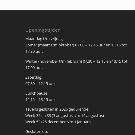
Openingstijden
Maandag t/m vrijdag:
Zomer (maart t/m oktober) 07.00 – 12.15 uur en 13.15 tot
17.30 uur.
Winter (november t/m februari) 07.30 – 12.15 en 13.15 tot
17.00 uur.
Zaterdag:
07.30 – 12.15 uur
Lunchpauze:
12.15 – 13.15 uur
Tevens gesloten in 2026 gedurende:
Week 32 en 33 (3 augustus t/m 14 augustus)
Week 52 (25 december t/m 1 januari)
Gesloten op: