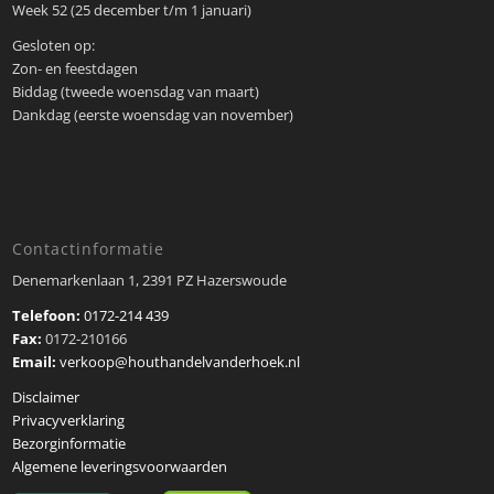
Week 52 (25 december t/m 1 januari)
Gesloten op:
Zon- en feestdagen
Biddag (tweede woensdag van maart)
Dankdag (eerste woensdag van november)
Contactinformatie
Denemarkenlaan 1, 2391 PZ Hazerswoude
Telefoon:
0172-214 439
Fax:
0172-210166
Email:
verkoop@houthandelvanderhoek.nl
Disclaimer
Privacyverklaring
Bezorginformatie
Algemene leveringsvoorwaarden