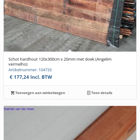
Schot hardhout 120x300cm x 20mm met doek (Angelim
vermelho)
Artikelnummer: 104733
€
177,24
Incl. BTW
Toevoegen aan winkelwagen
Toon details