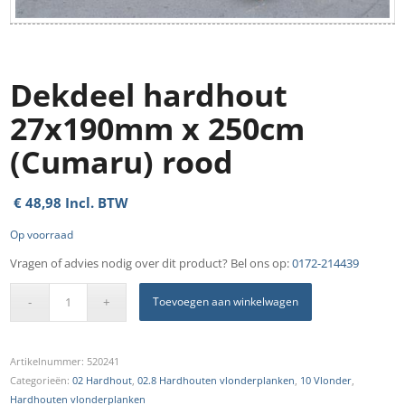
Dekdeel hardhout
27x190mm x 250cm
(Cumaru) rood
€
48,98
Incl. BTW
Op voorraad
Vragen of advies nodig over dit product? Bel ons op:
0172-214439
Toevoegen aan winkelwagen
Artikelnummer:
520241
Categorieën:
02 Hardhout
,
02.8 Hardhouten vlonderplanken
,
10 Vlonder
,
Hardhouten vlonderplanken