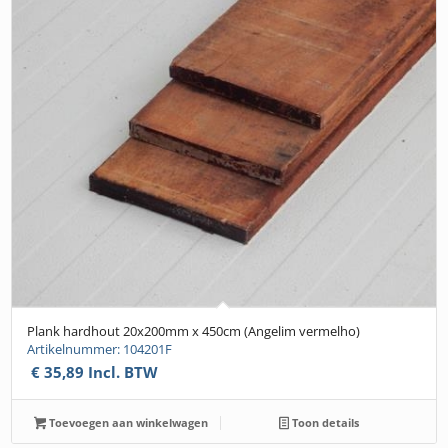
Plank hardhout 20x200mm x 450cm (Angelim vermelho)
Artikelnummer: 104201F
€
35,89
Incl. BTW
Toevoegen aan winkelwagen
Toon details