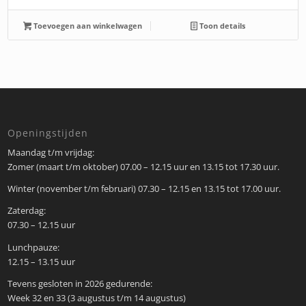
Toevoegen aan winkelwagen
Toon details
Openingstijden
Maandag t/m vrijdag:
Zomer (maart t/m oktober) 07.00 – 12.15 uur en 13.15 tot 17.30 uur.
Winter (november t/m februari) 07.30 – 12.15 en 13.15 tot 17.00 uur.
Zaterdag:
07.30 – 12.15 uur
Lunchpauze:
12.15 – 13.15 uur
Tevens gesloten in 2026 gedurende:
Week 32 en 33 (3 augustus t/m 14 augustus)