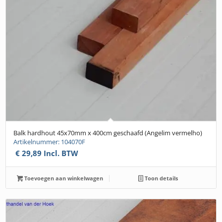
Balk hardhout 45x70mm x 400cm geschaafd (Angelim vermelho)
Artikelnummer: 104070F
€
29,89
Incl. BTW
Toevoegen aan winkelwagen
Toon details