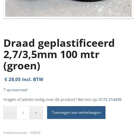
Draad geplastificeerd
2,7/3,5mm 100 mtr
(groen)
€
28,05
Incl. BTW
7 op voorraad
Vragen of advies nodig over dit product? Bel ons op:
0172-214439
Toevoegen aan winkelwagen
Artikelnummer:
103576