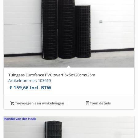
Tuingaas Eurofence PVC zwart 5x5x120cmx25m
Artikelnummer: 103619
€
159,66
Incl. BTW
Toevoegen aan winkelwagen
Toon details