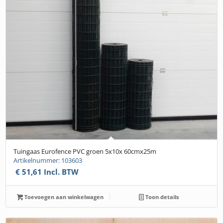
Tuingaas Eurofence PVC groen 5x10x 60cmx25m
Artikelnummer: 103603
€
51,61
Incl. BTW
Toevoegen aan winkelwagen
Toon details