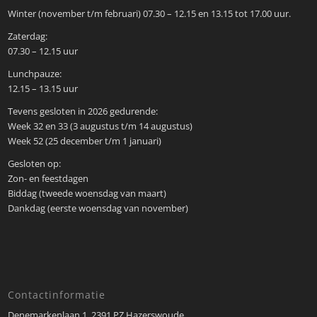
Winter (november t/m februari) 07.30 – 12.15 en 13.15 tot 17.00 uur.
Zaterdag:
07.30 – 12.15 uur
Lunchpauze:
12.15 – 13.15 uur
Tevens gesloten in 2026 gedurende:
Week 32 en 33 (3 augustus t/m 14 augustus)
Week 52 (25 december t/m 1 januari)
Gesloten op:
Zon- en feestdagen
Biddag (tweede woensdag van maart)
Dankdag (eerste woensdag van november)
Contactinformatie
Denemarkenlaan 1, 2391 PZ Hazerswoude