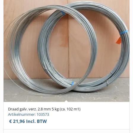
Draad galv. verz. 2.8 mm 5 kg (ca. 102 m1)
Artikelnummer: 103573
€
21,96
Incl. BTW