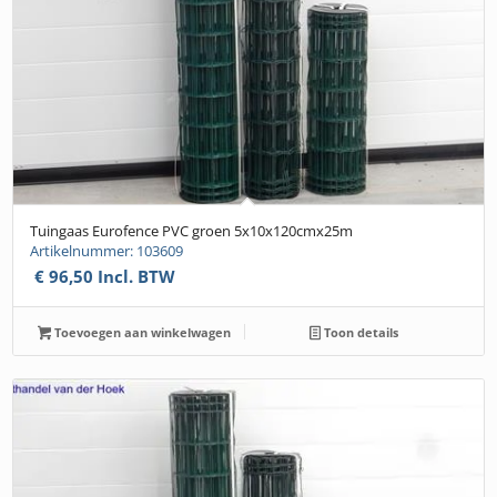
Tuingaas Eurofence PVC groen 5x10x120cmx25m
Artikelnummer: 103609
€
96,50
Incl. BTW
Toevoegen aan winkelwagen
Toon details