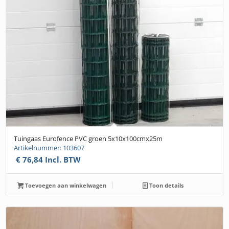
Tuingaas Eurofence PVC groen 5x10x100cmx25m
Artikelnummer: 103607
€
76,84
Incl. BTW
Toevoegen aan winkelwagen
Toon details