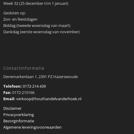
Week 52 (25 december t/m 1 januari)
Gesloten op:
Zon- en feestdagen
Biddag (tweede woensdag van maart)
Dankdag (eerste woensdag van november)
Contactinformatie
Denemarkenlaan 1, 2391 PZ Hazerswoude
Telefoon:
0172-214 439
Fax:
0172-210166
Email:
verkoop@houthandelvanderhoek.nl
Disclaimer
Privacyverklaring
Bezorginformatie
Algemene leveringsvoorwaarden