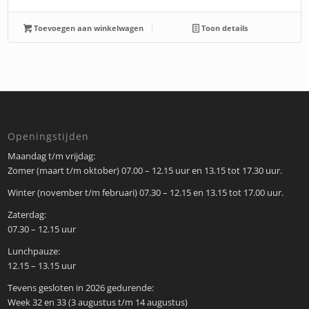
Toevoegen aan winkelwagen
Toon details
Openingstijden
Maandag t/m vrijdag:
Zomer (maart t/m oktober) 07.00 – 12.15 uur en 13.15 tot 17.30 uur.
Winter (november t/m februari) 07.30 – 12.15 en 13.15 tot 17.00 uur.
Zaterdag:
07.30 – 12.15 uur
Lunchpauze:
12.15 – 13.15 uur
Tevens gesloten in 2026 gedurende:
Week 32 en 33 (3 augustus t/m 14 augustus)