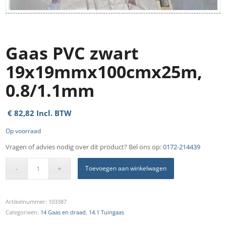
Gaas PVC zwart
19x19mmx100cmx25m,
0.8/1.1mm
€
82,82
Incl. BTW
Op voorraad
Vragen of advies nodig over dit product? Bel ons op:
0172-214439
Toevoegen aan winkelwagen
Artikelnummer:
103387
Categorieën:
14 Gaas en draad
,
14.1 Tuingaas