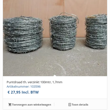
Puntdraad th. verzinkt 100mtr, 1,7mm
Artikelnummer: 103596
€
27,95
Incl. BTW
Toevoegen aan winkelwagen
Toon details