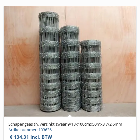
Schapengaas th. verzinkt zwaar 9/18x100cmx50mx3,7/2,6mm
Artikelnummer: 103636
€
134,31
Incl. BTW