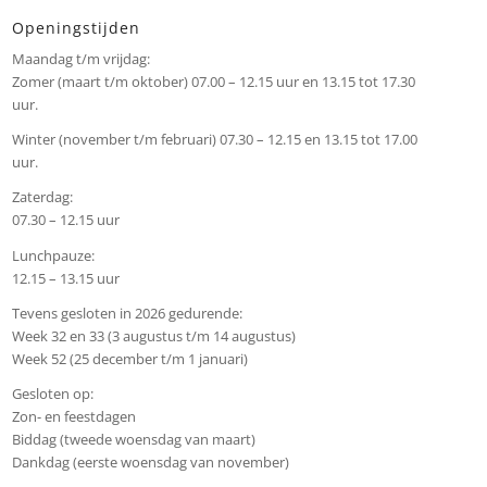
Openingstijden
Maandag t/m vrijdag:
Zomer (maart t/m oktober) 07.00 – 12.15 uur en 13.15 tot 17.30
uur.
Winter (november t/m februari) 07.30 – 12.15 en 13.15 tot 17.00
uur.
Zaterdag:
07.30 – 12.15 uur
Lunchpauze:
12.15 – 13.15 uur
Tevens gesloten in 2026 gedurende:
Week 32 en 33 (3 augustus t/m 14 augustus)
Week 52 (25 december t/m 1 januari)
Gesloten op:
Zon- en feestdagen
Biddag (tweede woensdag van maart)
Dankdag (eerste woensdag van november)