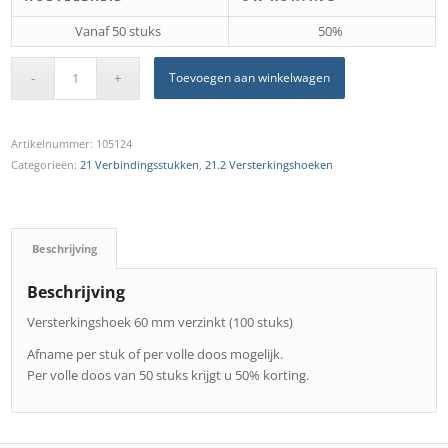
Vanaf 50 stuks
50%
Toevoegen aan winkelwagen
Artikelnummer:
105124
Categorieën:
21 Verbindingsstukken
,
21.2 Versterkingshoeken
Beschrijving
Beschrijving
Versterkingshoek 60 mm verzinkt (100 stuks)
Afname per stuk of per volle doos mogelijk.
Per volle doos van 50 stuks krijgt u 50% korting.