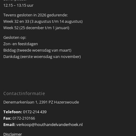
12.15 – 13.15 uur
Tevens gesloten in 2026 gedurende:
Week 32 en 33 (3 augustus t/m 14 augustus)
Week 52 (25 december t/m 1 januari)
Gesloten op:
Zon- en feestdagen
Biddag (tweede woensdag van maart)
Dankdag (eerste woensdag van november)
Contactinformatie
Denemarkenlaan 1, 2391 PZ Hazerswoude
Telefoon:
0172-214 439
Fax:
0172-210166
Email:
verkoop@houthandelvanderhoek.nl
Disclaimer