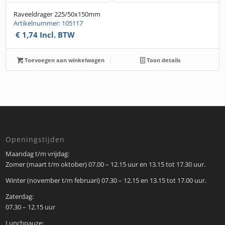
Raveeldrager 225/50x150mm
Artikelnummer: 105117
€
1,74
Incl. BTW
Toevoegen aan winkelwagen
Toon details
Openingstijden
Maandag t/m vrijdag:
Zomer (maart t/m oktober) 07.00 – 12.15 uur en 13.15 tot 17.30 uur.
Winter (november t/m februari) 07.30 – 12.15 en 13.15 tot 17.00 uur.
Zaterdag:
07.30 – 12.15 uur
Lunchpauze: