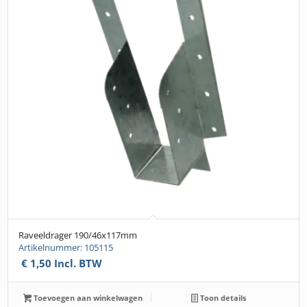
Raveeldrager 190/46x117mm
Artikelnummer: 105115
€
1,50
Incl. BTW
Toevoegen aan winkelwagen
Toon details