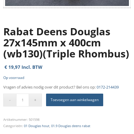
Rabat Deens Douglas
27x145mm x 400cm
(wb130)(Triple Rhombus)
€
19,97
Incl. BTW
Op voorraad
Vragen of advies nodig over dit product? Bel ons op:
0172-214439
Toevoegen aan winkelwagen
Artikelnummer:
501598
Categorieën:
01 Douglas hout
,
01.9 Douglas deens rabat