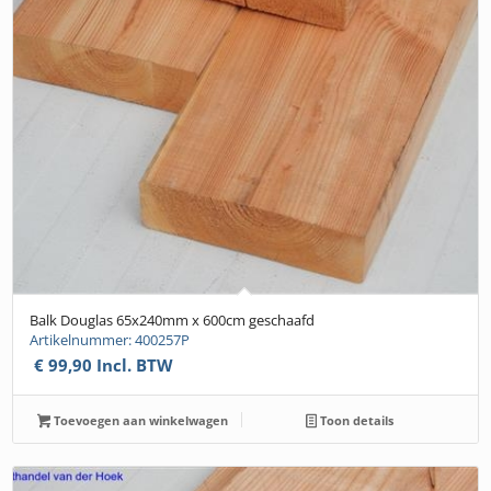
Balk Douglas 65x240mm x 600cm geschaafd
Artikelnummer: 400257P
€
99,90
Incl. BTW
Toevoegen aan winkelwagen
Toon details