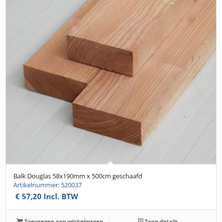
Balk Douglas 58x190mm x 500cm geschaafd
Artikelnummer: 520037
€
57,20
Incl. BTW
Toevoegen aan winkelwagen
Toon details