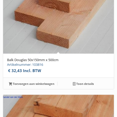
Balk Douglas 50x150mm x 500cm
Artikelnummer: 103816
€
32,43
Incl. BTW
Toevoegen aan winkelwagen
Toon details