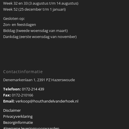
Week 32 en 33 (3 augustus t/m 14 augustus)
Week 52 (25 december t/m 1 januari)
Gesloten op:
Zon- en feestdagen
Biddag (tweede woensdag van maart)
Dankdag (eerste woensdag van november)
Contactinformatie
Denemarkenlaan 1, 2391 PZ Hazerswoude
Telefoon:
0172-214 439
Fax:
0172-210166
Email:
verkoop@houthandelvanderhoek.nl
Disclaimer
Privacyverklaring
Bezorginformatie
Algemene leveringsvoorwaarden