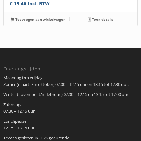
€
19,46
Incl. BTW
Toevoegen aan winkelwagen
Toon details
Openingstijden
Maandag t/m vrijdag:
Zomer (maart t/m oktober) 07.00 – 12.15 uur en 13.15 tot 17.30 uur.
Winter (november t/m februari) 07.30 – 12.15 en 13.15 tot 17.00 uur.
Zaterdag:
07.30 – 12.15 uur
Lunchpauze:
12.15 – 13.15 uur
Tevens gesloten in 2026 gedurende: