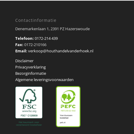
Contactinformatie
Denemarkenlaan 1, 2391 PZ Hazerswoude
Telefoon:
0172-214 439
Fax:
0172-210166
Email:
verkoop@houthandelvanderhoek.nl
Disclaimer
Privacyverklaring
Bezorginformatie
Algemene leveringsvoorwaarden