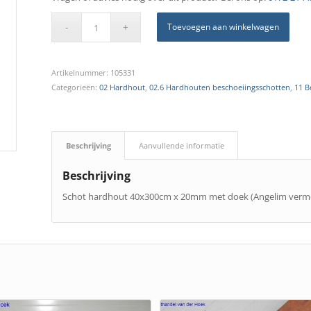
Toevoegen aan winkelwagen
Artikelnummer:
105331
Categorieën:
02 Hardhout
,
02.6 Hardhouten beschoeiingsschotten
,
11 B
Beschrijving
Aanvullende informatie
Beschrijving
Schot hardhout 40x300cm x 20mm met doek (Angelim verm