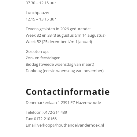
07.30 – 12.15 uur
Lunchpauze:
12.15 – 13.15 uur
Tevens gesloten in 2026 gedurende:
Week 32 en 33 (3 augustus t/m 14 augustus)
Week 52 (25 december t/m 1 januari)
Gesloten op:
Zon- en feestdagen
Biddag (tweede woensdag van maart)
Dankdag (eerste woensdag van november)
Contactinformatie
Denemarkenlaan 1 2391 PZ Hazerswoude
Telefoon: 0172-214 439
Fax: 0172-210166
Email: verkoop@houthandelvanderhoek.nl