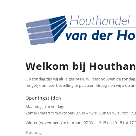
Welkom bij Houthan
Op zondag zijn wij altijd gesloten. Wij beschouwen de zondag v
mogelijk om een bestelling te plaatsen. Graag zien wij u op 
Openingstijden
Maandag t/m vrijdag:
Zomer (maart t/m oktober) 07.00 – 12.15 uur en 13.15 tot 17.3
Winter (november t/m februari) 07.30 – 12.15 en 13.15 tot 17.
Zaterdag: