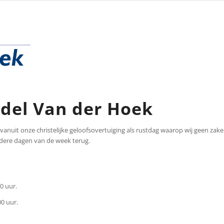
del Van der Hoek
anuit onze christelijke geloofsovertuiging als rustdag waarop wij geen zakel
andere dagen van de week terug.
0 uur.
00 uur.