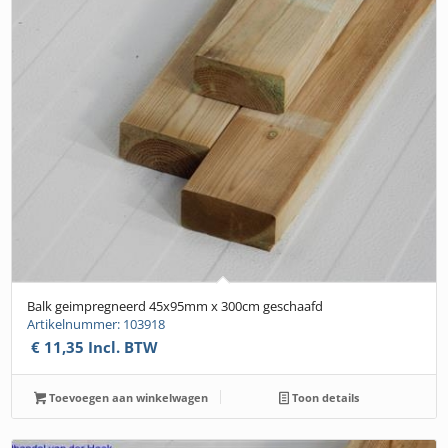
Balk geimpregneerd 45x95mm x 300cm geschaafd
Artikelnummer: 103918
€
11,35
Incl. BTW
Toevoegen aan winkelwagen
Toon details