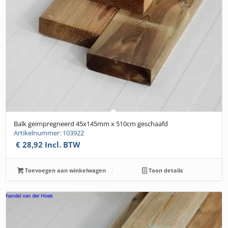
Balk geimpregneerd 45x145mm x 510cm geschaafd
Artikelnummer: 103922
€
28,92
Incl. BTW
Toevoegen aan winkelwagen
Toon details