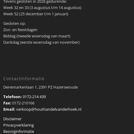
Tevens gesloten in 2026 gedurende:
Week 32 en 33 (3 augustus t/m 14 augustus)
Week 52 (25 december t/m 1 januari)
Gesloten op:
Zon- en feestdagen
Biddag (tweede woensdag van maart)
Dankdag (eerste woensdag van november)
Contactinformatie
Denemarkenlaan 1, 2391 PZ Hazerswoude
Telefoon:
0172-214 439
Fax:
0172-210166
Email:
verkoop@houthandelvanderhoek.nl
Disclaimer
Privacyverklaring
Bezorginformatie