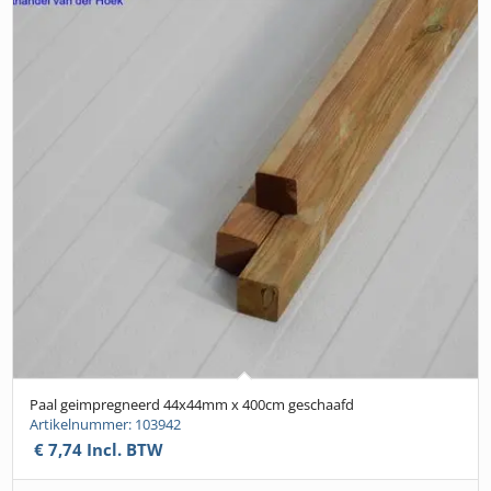
Paal geimpregneerd 44x44mm x 400cm geschaafd
Artikelnummer: 103942
€
7,74
Incl. BTW