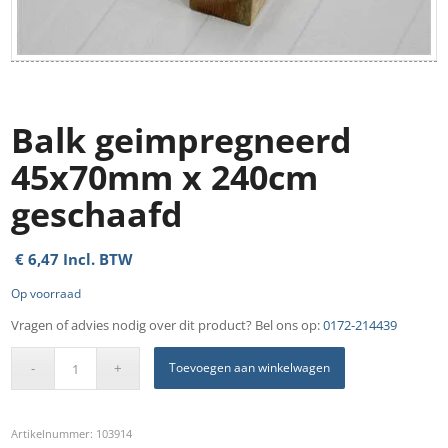
Balk geimpregneerd
45x70mm x 240cm
geschaafd
€
6,47
Incl. BTW
Op voorraad
Vragen of advies nodig over dit product? Bel ons op:
0172-214439
Toevoegen aan winkelwagen
Artikelnummer:
103914