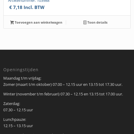
Artikelnummer: 103988
€
7,18
Incl. BTW
Toevoegen aan winkelwagen
Toon details
Openingstijden
Maandag t/m vrijdag:
Zomer (maart t/m oktober) 07.00 – 12.15 uur en 13.15 tot 17.30 uur.
Winter (november t/m februari) 07.30 – 12.15 en 13.15 tot 17.00 uur.
Zaterdag:
07.30 – 12.15 uur
Lunchpauze:
12.15 – 13.15 uur