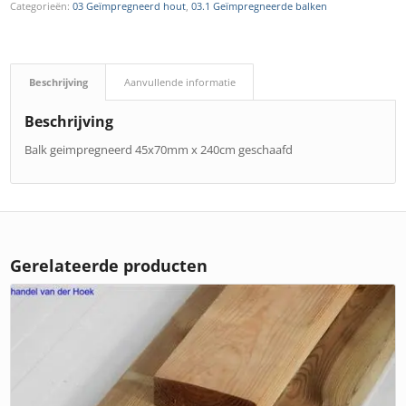
Categorieën:
03 Geïmpregneerd hout
,
03.1 Geïmpregneerde balken
Beschrijving
Aanvullende informatie
Beschrijving
Balk geimpregneerd 45x70mm x 240cm geschaafd
Gerelateerde producten