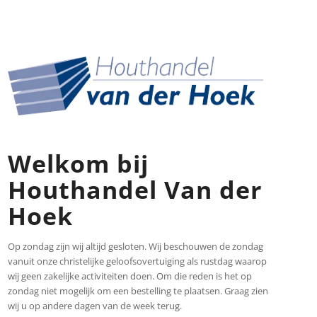
Welkom bij
Houthandel Van der
Hoek
Op zondag zijn wij altijd gesloten. Wij beschouwen de zondag
vanuit onze christelijke geloofsovertuiging als rustdag waarop
wij geen zakelijke activiteiten doen. Om die reden is het op
zondag niet mogelijk om een bestelling te plaatsen. Graag zien
wij u op andere dagen van de week terug.