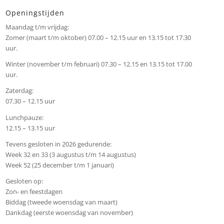
Openingstijden
Maandag t/m vrijdag:
Zomer (maart t/m oktober) 07.00 – 12.15 uur en 13.15 tot 17.30
uur.
Winter (november t/m februari) 07.30 – 12.15 en 13.15 tot 17.00
uur.
Zaterdag:
07.30 – 12.15 uur
Lunchpauze:
12.15 – 13.15 uur
Tevens gesloten in 2026 gedurende:
Week 32 en 33 (3 augustus t/m 14 augustus)
Week 52 (25 december t/m 1 januari)
Gesloten op:
Zon- en feestdagen
Biddag (tweede woensdag van maart)
Dankdag (eerste woensdag van november)