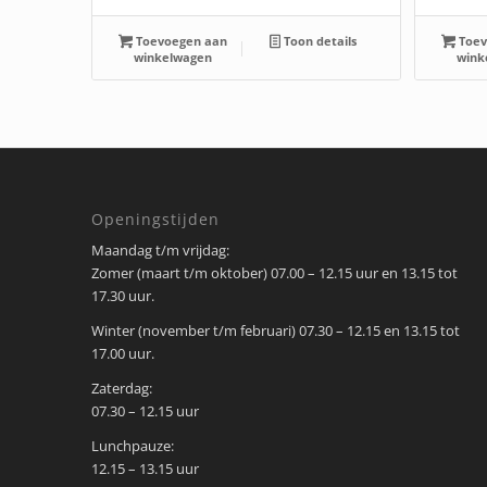
Toevoegen aan
Toon details
Toev
winkelwagen
wink
Openingstijden
Maandag t/m vrijdag:
Zomer (maart t/m oktober) 07.00 – 12.15 uur en 13.15 tot
17.30 uur.
Winter (november t/m februari) 07.30 – 12.15 en 13.15 tot
17.00 uur.
Zaterdag:
07.30 – 12.15 uur
Lunchpauze:
12.15 – 13.15 uur