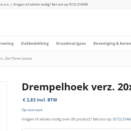
n e.a. | Vragen of advies nodig? Bel ons op
0172-214439
hoeiing
Dakbedekking
Draadmat/gaas
Bevestiging & bore
z. 20x175mm (stuks)
Drempelhoek verz. 20
€
2,83
Incl. BTW
Op voorraad
Vragen of advies nodig over dit product? Bel ons op:
0172-2144