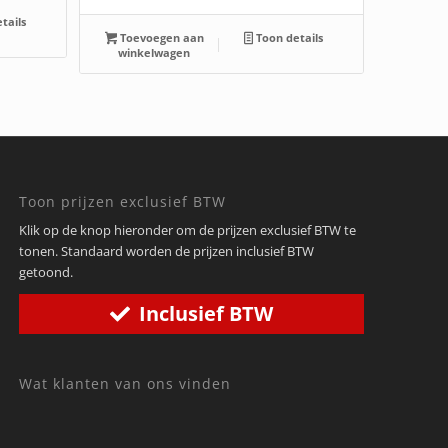
tails
Toevoegen aan
Toon details
winkelwagen
Toon prijzen exclusief BTW
Klik op de knop hieronder om de prijzen exclusief BTW te
tonen. Standaard worden de prijzen inclusief BTW
getoond.
Inclusief BTW
Wat klanten van ons vinden