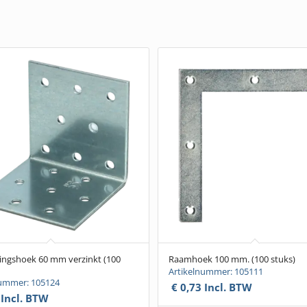
ingshoek 60 mm verzinkt (100
Raamhoek 100 mm. (100 stuks)
Artikelnummer: 105111
nummer: 105124
€
0,73
Incl. BTW
Incl. BTW