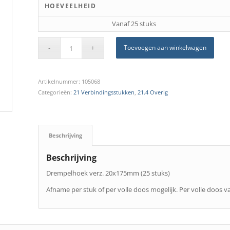
HOEVEELHEID
Vanaf 25 stuks
Toevoegen aan winkelwagen
Artikelnummer:
105068
Categorieën:
21 Verbindingsstukken
,
21.4 Overig
Beschrijving
Beschrijving
Drempelhoek verz. 20x175mm (25 stuks)
Afname per stuk of per volle doos mogelijk. Per volle doos va