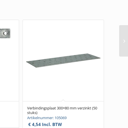
Verbindingsplaat 300×80 mm verzinkt (50
stuks)
Artikelnummer: 105069
€
4,54
Incl. BTW