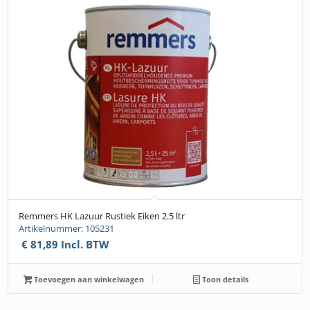
Remmers HK Lazuur Rustiek Eiken 2.5 ltr
Artikelnummer: 105231
€
81,89
Incl. BTW
Toevoegen aan winkelwagen
Toon details