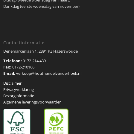
Biddag (tweede woensdag van maart)
Dankdag (eerste woensdag van november)
Contactinformatie
Denemarkenlaan 1, 2391 PZ Hazerswoude
Telefoon:
0172-214 439
Fax:
0172-210166
Email:
verkoop@houthandelvanderhoek.nl
Disclaimer
Privacyverklaring
Bezorginformatie
Algemene leveringsvoorwaarden