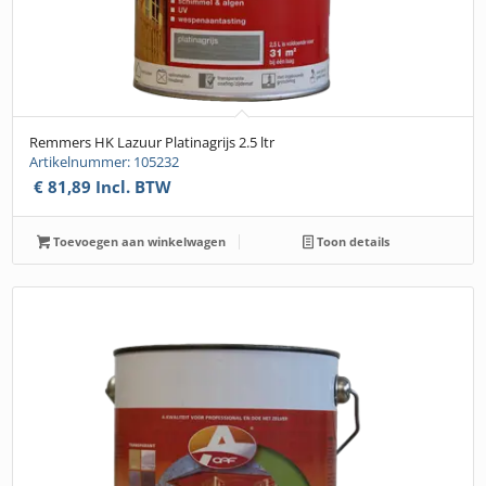
Remmers HK Lazuur Platinagrijs 2.5 ltr
Artikelnummer: 105232
€
81,89
Incl. BTW
Toevoegen aan winkelwagen
Toon details