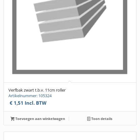
Verfbak zwart t.b.v. 11cm roller
Artikelnummer: 105324
€
1,51
Incl. BTW
Toevoegen aan winkelwagen
Toon details