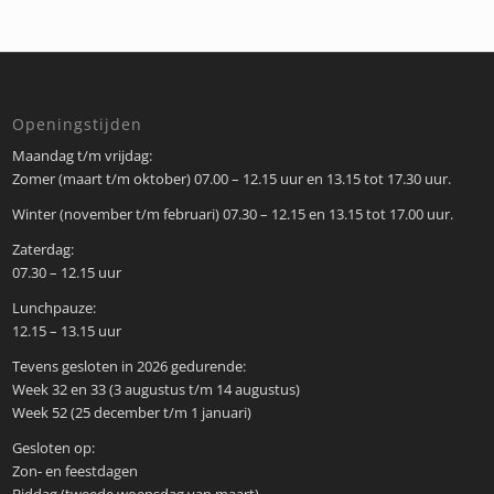
Openingstijden
Maandag t/m vrijdag:
Zomer (maart t/m oktober) 07.00 – 12.15 uur en 13.15 tot 17.30 uur.
Winter (november t/m februari) 07.30 – 12.15 en 13.15 tot 17.00 uur.
Zaterdag:
07.30 – 12.15 uur
Lunchpauze:
12.15 – 13.15 uur
Tevens gesloten in 2026 gedurende:
Week 32 en 33 (3 augustus t/m 14 augustus)
Week 52 (25 december t/m 1 januari)
Gesloten op:
Zon- en feestdagen