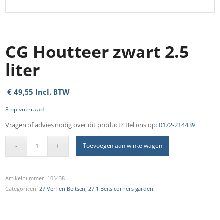
CG Houtteer zwart 2.5
liter
€
49,55
Incl. BTW
8 op voorraad
Vragen of advies nodig over dit product? Bel ons op:
0172-214439
Toevoegen aan winkelwagen
Artikelnummer:
105438
Categorieën:
27 Verf en Beitsen
,
27.1 Beits corners garden