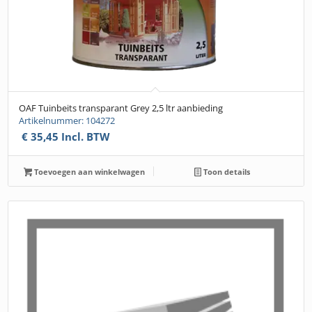
OAF Tuinbeits transparant Grey 2,5 ltr aanbieding
Artikelnummer: 104272
€
35,45
Incl. BTW
Toevoegen aan winkelwagen
Toon details