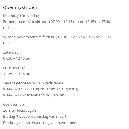
Openingstijden
Maandag t/m vrijdag:
Zomer (maart t/m oktober) 07.00 – 12.15 uur en 13.15 tot 17.30
uur.
Winter (november t/m februari) 07.30 – 12.15 en 13.15 tot 17.00
uur.
Zaterdag:
07.30 – 12.15 uur
Lunchpauze:
12.15 – 13.15 uur
Tevens gesloten in 2026 gedurende:
Week 32 en 33 (3 augustus t/m 14 augustus)
Week 52 (25 december t/m 1 januari)
Gesloten op:
Zon- en feestdagen
Biddag (tweede woensdag van maart)
Dankdag (eerste woensdag van november)