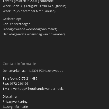
Tevens gesloten in 2026 gedurende:
Week 32 en 33 (3 augustus t/m 14 augustus)
Week 52 (25 december t/m 1 januari)
Gesloten op:
Zon- en feestdagen
Biddag (tweede woensdag van maart)
Dankdag (eerste woensdag van november)
Contactinformatie
Denemarkenlaan 1, 2391 PZ Hazerswoude
Telefoon:
0172-214 439
Fax:
0172-210166
Email:
verkoop@houthandelvanderhoek.nl
Disclaimer
Privacyverklaring
Bezorginformatie