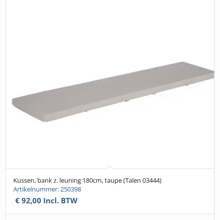
Kussen, bank z. leuning 180cm, taupe (Talen 03444)
Artikelnummer: 250398
€
92,00
Incl. BTW