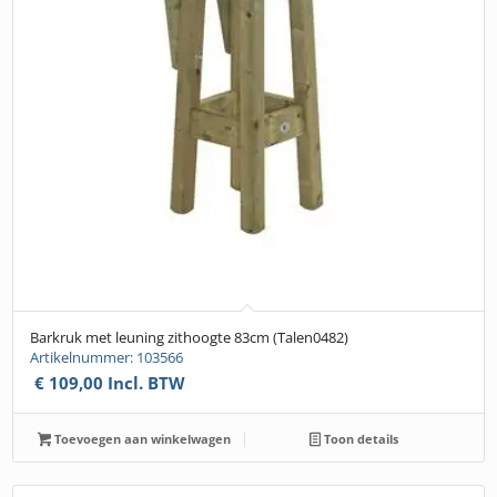
Barkruk met leuning zithoogte 83cm (Talen0482)
Artikelnummer: 103566
€
109,00
Incl. BTW
Toevoegen aan winkelwagen
Toon details