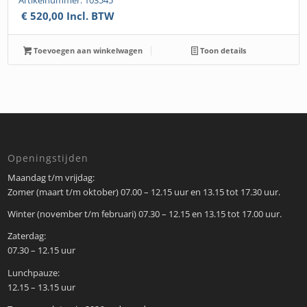
Artikelnummer: 103545
€
520,00
Incl. BTW
Toevoegen aan winkelwagen
Toon details
Openingstijden
Maandag t/m vrijdag:
Zomer (maart t/m oktober) 07.00 – 12.15 uur en 13.15 tot 17.30 uur.
Winter (november t/m februari) 07.30 – 12.15 en 13.15 tot 17.00 uur.
Zaterdag:
07.30 – 12.15 uur
Lunchpauze:
12.15 – 13.15 uur