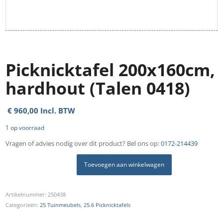
Picknicktafel 200x160cm,
hardhout (Talen 0418)
€
960,00
Incl. BTW
1 op voorraad
Vragen of advies nodig over dit product? Bel ons op:
0172-214439
Toevoegen aan winkelwagen
Artikelnummer:
250438
Categorieën:
25 Tuinmeubels
,
25.6 Picknicktafels