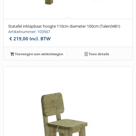
Statafel inklapbaar hoogte 110cm diameter 100cm (Talen0481)
Artikelnummer: 103567
€
219,00
Incl. BTW
Toevoegen aan winkelwagen
Toon details