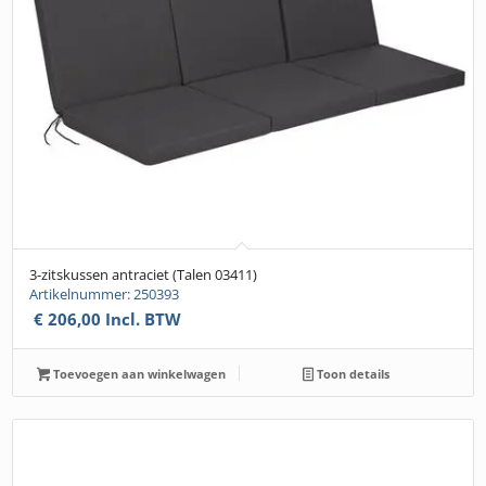
3-zitskussen antraciet (Talen 03411)
Artikelnummer: 250393
€
206,00
Incl. BTW
Toevoegen aan winkelwagen
Toon details