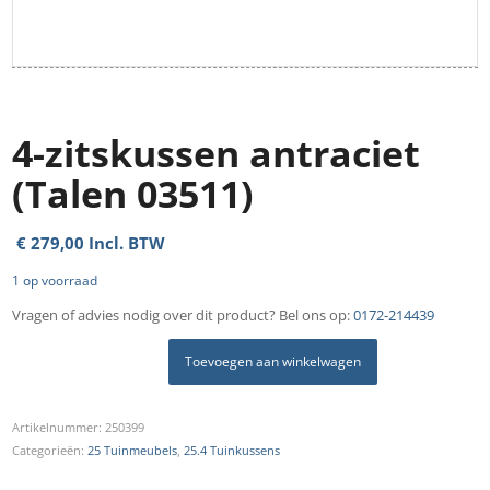
4-zitskussen antraciet
(Talen 03511)
€
279,00
Incl. BTW
1 op voorraad
Vragen of advies nodig over dit product? Bel ons op:
0172-214439
Toevoegen aan winkelwagen
Artikelnummer:
250399
Categorieën:
25 Tuinmeubels
,
25.4 Tuinkussens