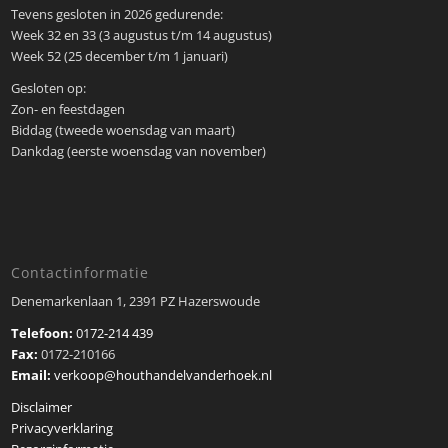
Tevens gesloten in 2026 gedurende:
Week 32 en 33 (3 augustus t/m 14 augustus)
Week 52 (25 december t/m 1 januari)
Gesloten op:
Zon- en feestdagen
Biddag (tweede woensdag van maart)
Dankdag (eerste woensdag van november)
Contactinformatie
Denemarkenlaan 1, 2391 PZ Hazerswoude
Telefoon:
0172-214 439
Fax:
0172-210166
Email:
verkoop@houthandelvanderhoek.nl
Disclaimer
Privacyverklaring