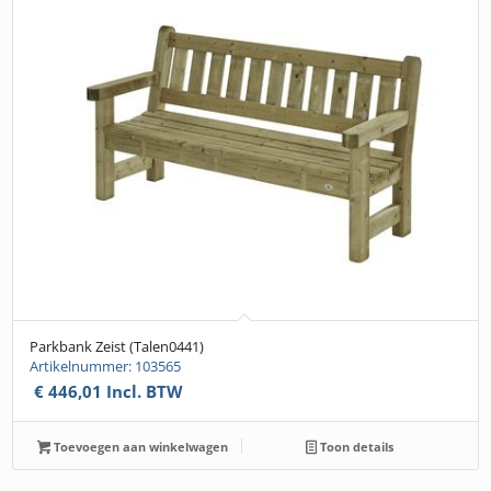
Parkbank Zeist (Talen0441)
Artikelnummer: 103565
€
446,01
Incl. BTW
Toevoegen aan winkelwagen
Toon details