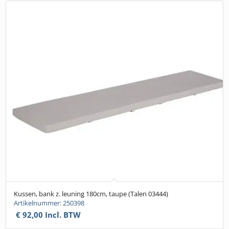
Kussen, bank z. leuning 180cm, taupe (Talen 03444)
Artikelnummer: 250398
€
92,00
Incl. BTW