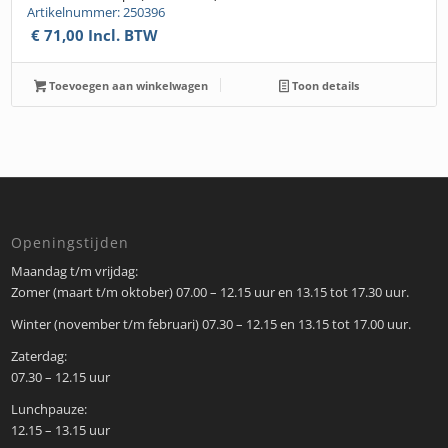
Artikelnummer: 250396
€
71,00
Incl. BTW
Toevoegen aan winkelwagen
Toon details
Openingstijden
Maandag t/m vrijdag:
Zomer (maart t/m oktober) 07.00 – 12.15 uur en 13.15 tot 17.30 uur.
Winter (november t/m februari) 07.30 – 12.15 en 13.15 tot 17.00 uur.
Zaterdag:
07.30 – 12.15 uur
Lunchpauze:
12.15 – 13.15 uur