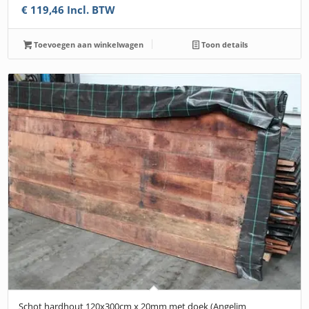
€
119,46
Incl. BTW
Toevoegen aan winkelwagen
Toon details
Schot hardhout 120x300cm x 20mm met doek (Angelim