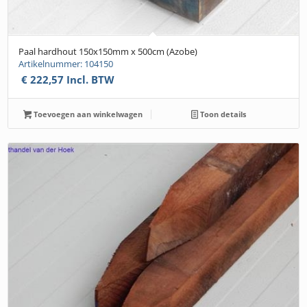
Paal hardhout 150x150mm x 500cm (Azobe)
Artikelnummer: 104150
€
222,57
Incl. BTW
Toevoegen aan winkelwagen
Toon details