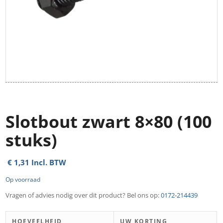
Slotbout zwart 8×80 (100
stuks)
€
1,31
Incl. BTW
Op voorraad
Vragen of advies nodig over dit product? Bel ons op:
0172-214439
HOEVEELHEID
UW KORTING