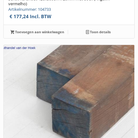
vermelho)
Artikelnummer: 104733
€
177,24
Incl. BTW
Toevoegen aan winkelwagen
Toon details