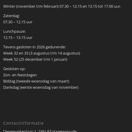
Winter (november t/m februari) 07.30 – 12.15 en 13.15 tot 17.00 uur.
Zaterdag:
07.30 – 12.15 uur
Lunchpauze:
12.15 – 13.15 uur
Tevens gesloten in 2026 gedurende:
Week 32 en 33 (3 augustus t/m 14 augustus)
Week 52 (25 december t/m 1 januari)
Gesloten op:
Zon- en feestdagen
Biddag (tweede woensdag van maart)
Dankdag (eerste woensdag van november)
Contactinformatie
Denemarkenlaan 1, 2391 PZ Hazerswoude