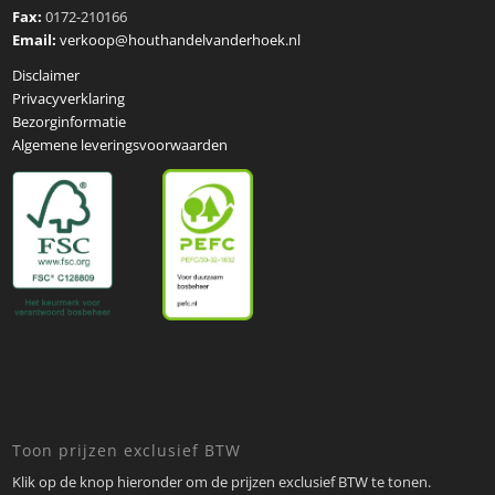
Fax:
0172-210166
Email:
verkoop@houthandelvanderhoek.nl
Disclaimer
Privacyverklaring
Bezorginformatie
Algemene leveringsvoorwaarden
Toon prijzen exclusief BTW
Klik op de knop hieronder om de prijzen exclusief BTW te tonen.