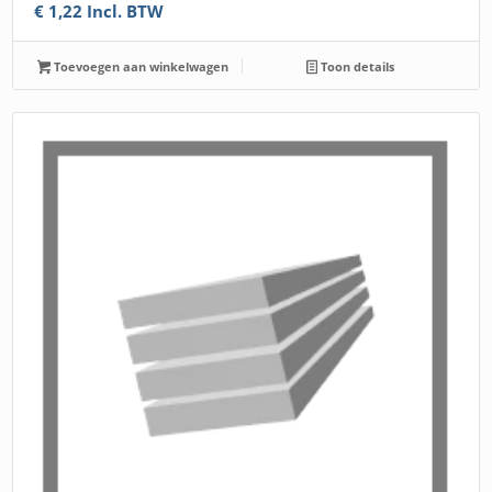
€
1,22
Incl. BTW
Toevoegen aan winkelwagen
Toon details