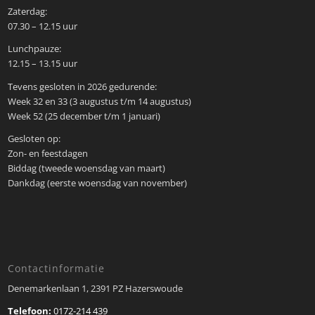
Zaterdag:
07.30 – 12.15 uur
Lunchpauze:
12.15 – 13.15 uur
Tevens gesloten in 2026 gedurende:
Week 32 en 33 (3 augustus t/m 14 augustus)
Week 52 (25 december t/m 1 januari)
Gesloten op:
Zon- en feestdagen
Biddag (tweede woensdag van maart)
Dankdag (eerste woensdag van november)
Contactinformatie
Denemarkenlaan 1, 2391 PZ Hazerswoude
Telefoon:
0172-214 439