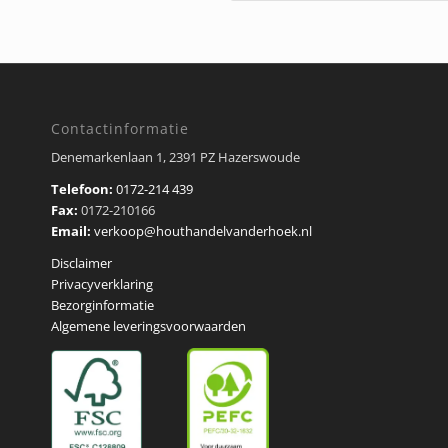
Contactinformatie
Denemarkenlaan 1, 2391 PZ Hazerswoude
Telefoon:
0172-214 439
Fax:
0172-210166
Email:
verkoop@houthandelvanderhoek.nl
Disclaimer
Privacyverklaring
Bezorginformatie
Algemene leveringsvoorwaarden