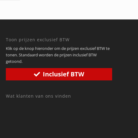
Toon prijzen exclusief BTW
Klik op de knop hieronder om de prijzen exclusief BTW te
tonen. Standaard worden de prijzen inclusief BTW
getoond.
Inclusief BTW
Wat klanten van ons vinden