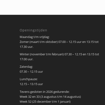
Openingstijden
Maandag t/m vrijdag:
Zomer (maart t/m oktober) 07.00 – 12.15 uur en 13.15 tot
17.30 uur.
Winter (november t/m februari) 07.30 – 12.15 en 13.15 tot
17.00 uur.
Zaterdag:
07.30 – 12.15 uur
Lunchpauze:
12.15 – 13.15 uur
Tevens gesloten in 2026 gedurende:
Week 32 en 33 (3 augustus t/m 14 augustus)
Week 52 (25 december t/m 1 januari)