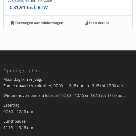
Artikelnummer: 104200F
€
31,91
Incl. BTW
Toevoegen aan winkelwagen
Toon details
Openingstijden
Maandag t/m vrijdag:
Zomer (maart t/m oktober) 07.00 – 12.15 uur en 13.15 tot 17.30 uur.
Winter (november t/m februari) 07.30 – 12.15 en 13.15 tot 17.00 uur.
Zaterdag:
07.30 – 12.15 uur
Lunchpauze:
12.15 – 13.15 uur