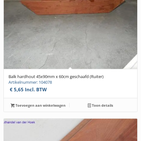
Balk hardhout 45x90mm x 60cm geschaafd (Ruiter)
Artikelnummer: 104078
€
5,65
Incl. BTW
Toevoegen aan winkelwagen
Toon details