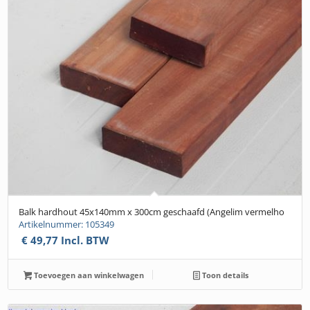
Balk hardhout 45x140mm x 300cm geschaafd (Angelim vermelho
Artikelnummer: 105349
€
49,77
Incl. BTW
Toevoegen aan winkelwagen
Toon details