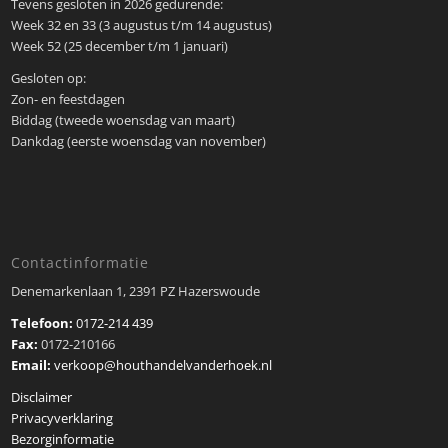
Tevens gesloten in 2026 gedurende:
Week 32 en 33 (3 augustus t/m 14 augustus)
Week 52 (25 december t/m 1 januari)
Gesloten op:
Zon- en feestdagen
Biddag (tweede woensdag van maart)
Dankdag (eerste woensdag van november)
Contactinformatie
Denemarkenlaan 1, 2391 PZ Hazerswoude
Telefoon:
0172-214 439
Fax:
0172-210166
Email:
verkoop@houthandelvanderhoek.nl
Disclaimer
Privacyverklaring
Bezorginformatie