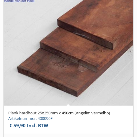
Plank hardhout 25x250mm x 450cm (Angelim vermelho)
Artikelnummer: 400096F
€
59,90
Incl. BTW