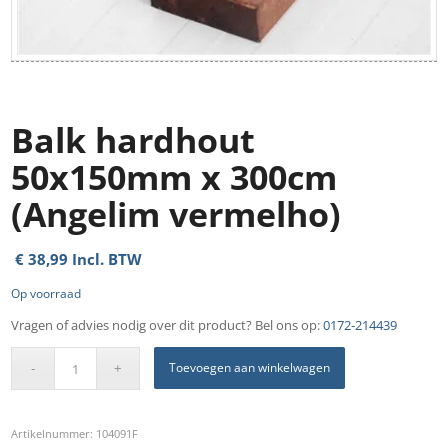
Balk hardhout
50x150mm x 300cm
(Angelim vermelho)
€
38,99
Incl. BTW
Op voorraad
Vragen of advies nodig over dit product? Bel ons op:
0172-214439
Toevoegen aan winkelwagen
Artikelnummer:
104091F