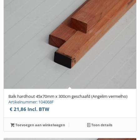
Balk hardhout 45x70mm x 300cm geschaafd (Angelim vermelho)
Artikelnummer: 104068F
€
21,86
Incl. BTW
Toevoegen aan winkelwagen
Toon details