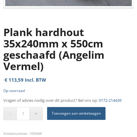
Plank hardhout
35x240mm x 550cm
geschaafd (Angelim
Vermel)
€
113,59
Incl. BTW
Op voorraad
Vragen of advies nodig over dit product? Bel ons op:
0172-214439
Toevoegen aan winkelwagen
Artikelnummer:
105540F