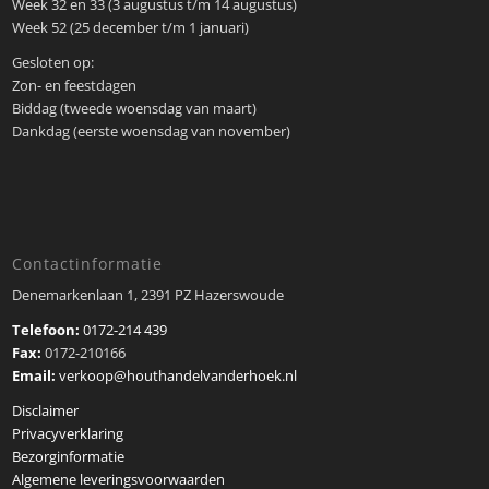
Week 32 en 33 (3 augustus t/m 14 augustus)
Week 52 (25 december t/m 1 januari)
Gesloten op:
Zon- en feestdagen
Biddag (tweede woensdag van maart)
Dankdag (eerste woensdag van november)
Contactinformatie
Denemarkenlaan 1, 2391 PZ Hazerswoude
Telefoon:
0172-214 439
Fax:
0172-210166
Email:
verkoop@houthandelvanderhoek.nl
Disclaimer
Privacyverklaring
Bezorginformatie
Algemene leveringsvoorwaarden