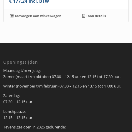
€
177,24
Incl. BTW
Toevoegen aan winkelwagen
Toon details
Openingstijden
Maandag t/m vrijdag:
Zomer (maart t/m oktober) 07.00 – 12.15 uur en 13.15 tot 17.30 uur.
Winter (november t/m februari) 07.30 – 12.15 en 13.15 tot 17.00 uur.
Zaterdag:
07.30 – 12.15 uur
Lunchpauze:
12.15 – 13.15 uur
Tevens gesloten in 2026 gedurende: