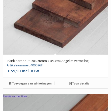
Plank hardhout 25x250mm x 450cm (Angelim vermelho)
Artikelnummer: 400096F
€
59,90
Incl. BTW
Toevoegen aan winkelwagen
Toon details