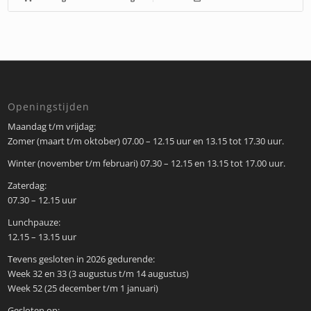
Openingstijden
Maandag t/m vrijdag:
Zomer (maart t/m oktober) 07.00 – 12.15 uur en 13.15 tot 17.30 uur.
Winter (november t/m februari) 07.30 – 12.15 en 13.15 tot 17.00 uur.
Zaterdag:
07.30 – 12.15 uur
Lunchpauze:
12.15 – 13.15 uur
Tevens gesloten in 2026 gedurende:
Week 32 en 33 (3 augustus t/m 14 augustus)
Week 52 (25 december t/m 1 januari)
Gesloten op: