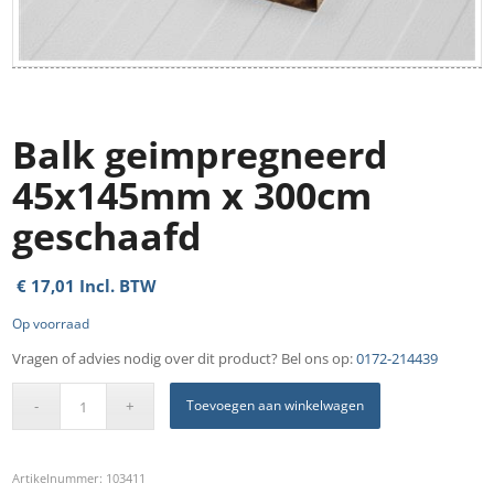
Balk geimpregneerd
45x145mm x 300cm
geschaafd
€
17,01
Incl. BTW
Op voorraad
Vragen of advies nodig over dit product? Bel ons op:
0172-214439
Toevoegen aan winkelwagen
Artikelnummer:
103411