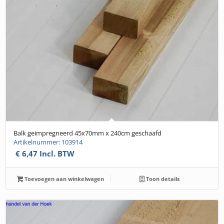
Balk geimpregneerd 45x70mm x 240cm geschaafd
Artikelnummer: 103914
€
6,47
Incl. BTW
Toevoegen aan winkelwagen
Toon details