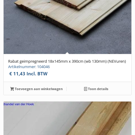
Rabat geimpregneerd 18x145mm x 390cm (wb 130mm) (NEVuren)
Artikelnummer: 104046
€
11,43
Incl. BTW
Toevoegen aan winkelwagen
Toon details