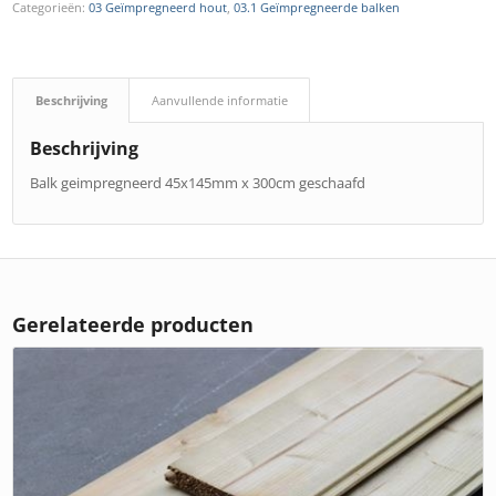
Categorieën:
03 Geïmpregneerd hout
,
03.1 Geïmpregneerde balken
Beschrijving
Aanvullende informatie
Beschrijving
Balk geimpregneerd 45x145mm x 300cm geschaafd
Gerelateerde producten