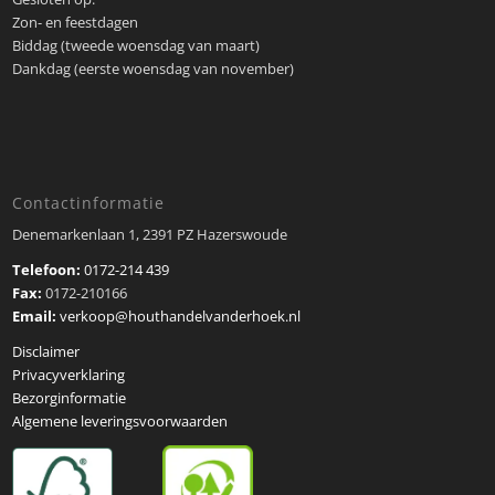
Zon- en feestdagen
Biddag (tweede woensdag van maart)
Dankdag (eerste woensdag van november)
Contactinformatie
Denemarkenlaan 1, 2391 PZ Hazerswoude
Telefoon:
0172-214 439
Fax:
0172-210166
Email:
verkoop@houthandelvanderhoek.nl
Disclaimer
Privacyverklaring
Bezorginformatie
Algemene leveringsvoorwaarden