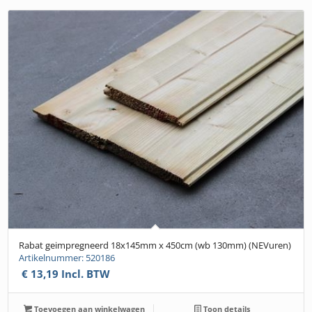
Rabat geimpregneerd 18x145mm x 450cm (wb 130mm) (NEVuren)
Artikelnummer: 520186
€
13,19
Incl. BTW
Toevoegen aan winkelwagen
Toon details