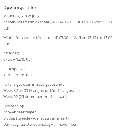
Openingstijden
Maandag t/m vrijdag:
Zomer (maart t/m oktober) 07.00 – 12.15 uur en 13.15 tot 17.30
uur.
Winter (november t/m februari) 07.30 – 12.15 en 13.15 tot 17.00
uur.
Zaterdag:
07.30 – 12.15 uur
Lunchpauze:
12.15 – 13.15 uur
Tevens gesloten in 2026 gedurende:
Week 32 en 33 (3 augustus t/m 14 augustus)
Week 52 (25 december t/m 1 januari)
Gesloten op:
Zon- en feestdagen
Biddag (tweede woensdag van maart)
Dankdag (eerste woensdag van november)