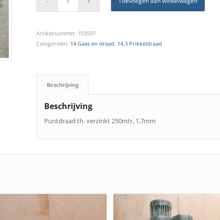
Toevoegen aan winkelwagen
Artikelnummer:
103597
Categorieën:
14 Gaas en draad
,
14.3 Prikkeldraad
Beschrijving
Beschrijving
Puntdraad th. verzinkt 250mtr, 1,7mm