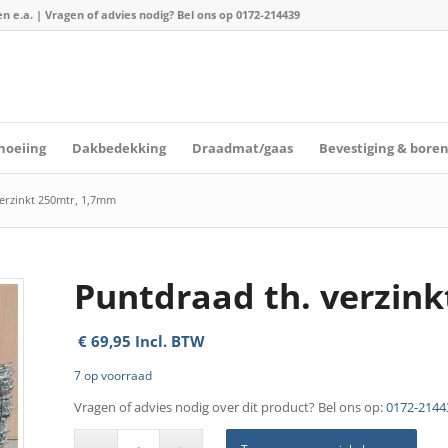
n e.a. | Vragen of advies nodig? Bel ons op
0172-214439
hoeiing
Dakbedekking
Draadmat/gaas
Bevestiging & bore
erzinkt 250mtr, 1,7mm
Puntdraad th. verzin
€
69,95
Incl. BTW
7 op voorraad
Vragen of advies nodig over dit product? Bel ons op:
0172-2144