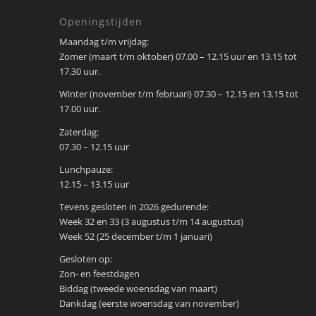
Openingstijden
Maandag t/m vrijdag:
Zomer (maart t/m oktober) 07.00 – 12.15 uur en 13.15 tot
17.30 uur.
Winter (november t/m februari) 07.30 – 12.15 en 13.15 tot
17.00 uur.
Zaterdag:
07.30 – 12.15 uur
Lunchpauze:
12.15 – 13.15 uur
Tevens gesloten in 2026 gedurende:
Week 32 en 33 (3 augustus t/m 14 augustus)
Week 52 (25 december t/m 1 januari)
Gesloten op:
Zon- en feestdagen
Biddag (tweede woensdag van maart)
Dankdag (eerste woensdag van november)