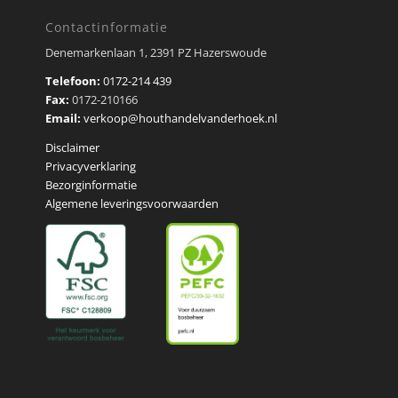
Contactinformatie
Denemarkenlaan 1, 2391 PZ Hazerswoude
Telefoon:
0172-214 439
Fax:
0172-210166
Email:
verkoop@houthandelvanderhoek.nl
Disclaimer
Privacyverklaring
Bezorginformatie
Algemene leveringsvoorwaarden