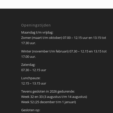
Openingstijden
Maandag t/m vrijdag:
Zomer (maart t/m oktober) 07.00 – 12.15 uur en 13.15 tot
17.30 uur.
Winter (november t/m februari) 07.30 – 12.15 en 13.15 tot
17.00 uur.
Zaterdag:
07.30 – 12.15 uur
Lunchpauze:
12.15 – 13.15 uur
Tevens gesloten in 2026 gedurende:
Week 32 en 33 (3 augustus t/m 14 augustus)
Week 52 (25 december t/m 1 januari)
Gesloten op: