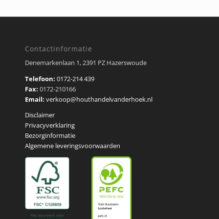
Contactinformatie
Denemarkenlaan 1, 2391 PZ Hazerswoude
Telefoon:
0172-214 439
Fax:
0172-210166
Email:
verkoop@houthandelvanderhoek.nl
Disclaimer
Privacyverklaring
Bezorginformatie
Algemene leveringsvoorwaarden