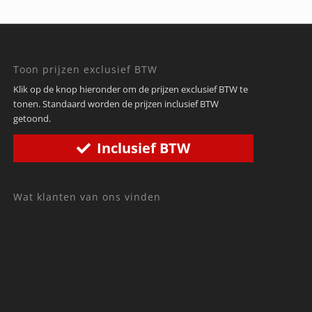
Toon prijzen exclusief BTW
Klik op de knop hieronder om de prijzen exclusief BTW te
tonen. Standaard worden de prijzen inclusief BTW
getoond.
Inclusief BTW
Wat klanten van ons vinden