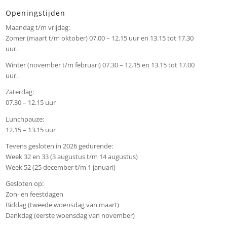
Openingstijden
Maandag t/m vrijdag:
Zomer (maart t/m oktober) 07.00 – 12.15 uur en 13.15 tot 17.30
uur.
Winter (november t/m februari) 07.30 – 12.15 en 13.15 tot 17.00
uur.
Zaterdag:
07.30 – 12.15 uur
Lunchpauze:
12.15 – 13.15 uur
Tevens gesloten in 2026 gedurende:
Week 32 en 33 (3 augustus t/m 14 augustus)
Week 52 (25 december t/m 1 januari)
Gesloten op:
Zon- en feestdagen
Biddag (tweede woensdag van maart)
Dankdag (eerste woensdag van november)