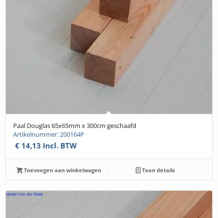
Paal Douglas 65x65mm x 300cm geschaafd
Artikelnummer: 200164P
€
14,13
Incl. BTW
Toevoegen aan winkelwagen
Toon details