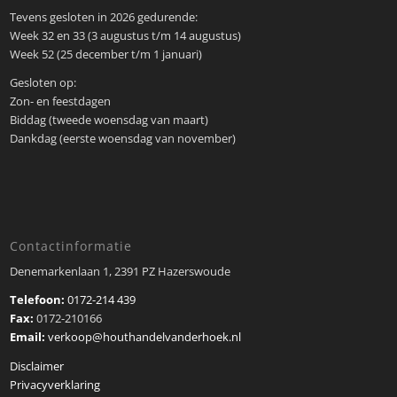
Tevens gesloten in 2026 gedurende:
Week 32 en 33 (3 augustus t/m 14 augustus)
Week 52 (25 december t/m 1 januari)
Gesloten op:
Zon- en feestdagen
Biddag (tweede woensdag van maart)
Dankdag (eerste woensdag van november)
Contactinformatie
Denemarkenlaan 1, 2391 PZ Hazerswoude
Telefoon:
0172-214 439
Fax:
0172-210166
Email:
verkoop@houthandelvanderhoek.nl
Disclaimer
Privacyverklaring