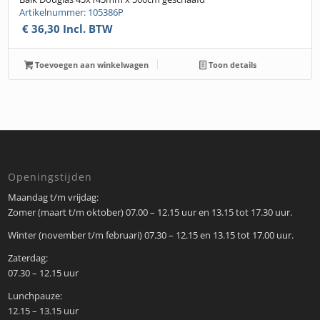
Artikelnummer: 105386P
€
36,30
Incl. BTW
Toevoegen aan winkelwagen
Toon details
Openingstijden
Maandag t/m vrijdag:
Zomer (maart t/m oktober) 07.00 – 12.15 uur en 13.15 tot 17.30 uur.
Winter (november t/m februari) 07.30 – 12.15 en 13.15 tot 17.00 uur.
Zaterdag:
07.30 – 12.15 uur
Lunchpauze:
12.15 – 13.15 uur