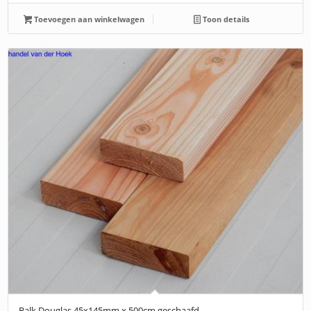
Toevoegen aan winkelwagen
Toon details
Balk Douglas 45x145mm x 500cm geschaafd