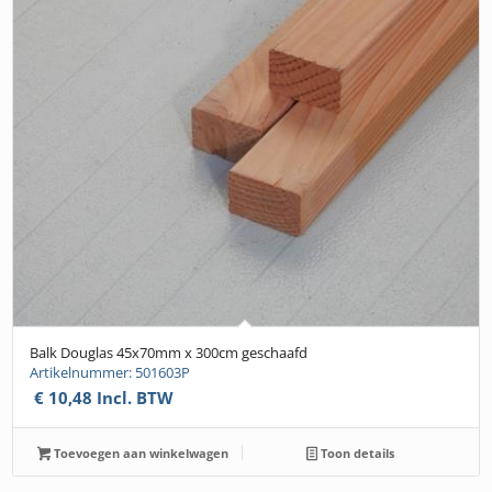
Balk Douglas 45x70mm x 300cm geschaafd
Artikelnummer: 501603P
€
10,48
Incl. BTW
Toevoegen aan winkelwagen
Toon details