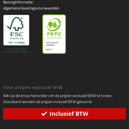
Bezorginformatie
Algemene leveringsvoorwaarden
Toon prijzen exclusief BTW
Klik op de knop hieronder om de prijzen exclusief BTW te tonen.
Standaard worden de prijzen inclusief BTW getoond.
Inclusief BTW