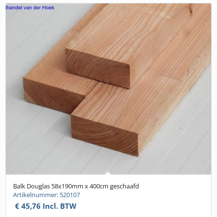
Balk Douglas 58x190mm x 400cm geschaafd
Artikelnummer: 520107
€
45,76
Incl. BTW