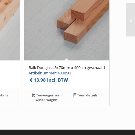
m
Balk Douglas 45x70mm x 400cm geschaafd
Artikelnummer: 400050P
€
13,98
Incl. BTW
tails
Toevoegen aan
Toon details
winkelwagen