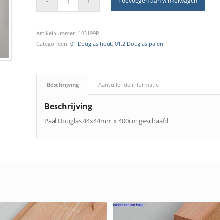
Toevoegen aan winkelwagen
Artikelnummer:
103199P
Categorieën:
01 Douglas hout
,
01.2 Douglas palen
Beschrijving
Aanvullende informatie
Beschrijving
Paal Douglas 44x44mm x 400cm geschaafd