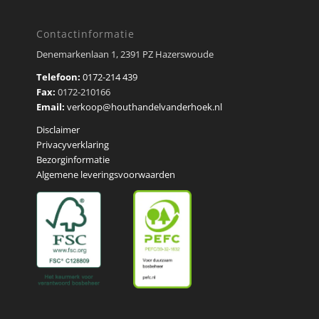
Contactinformatie
Denemarkenlaan 1, 2391 PZ Hazerswoude
Telefoon:
0172-214 439
Fax:
0172-210166
Email:
verkoop@houthandelvanderhoek.nl
Disclaimer
Privacyverklaring
Bezorginformatie
Algemene leveringsvoorwaarden