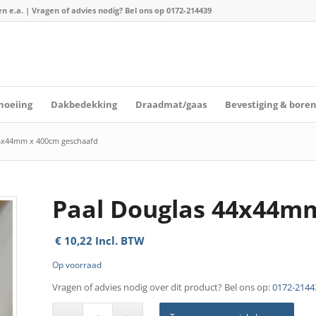
n e.a. | Vragen of advies nodig? Bel ons op
0172-214439
hoeiing
Dakbedekking
Draadmat/gaas
Bevestiging & bore
4x44mm x 400cm geschaafd
Paal Douglas 44x44m
€
10,22
Incl. BTW
Op voorraad
Vragen of advies nodig over dit product? Bel ons op:
0172-2144