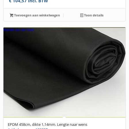
€
104,57
Incl. BTW
Toevoegen aan winkelwagen
Toon details
EPDM 458cm, dikte 1,14mm. Lengte naar wens