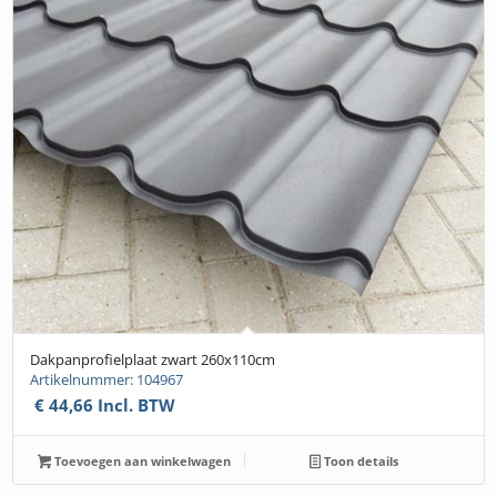
Dakpanprofielplaat zwart 260x110cm
Artikelnummer: 104967
€
44,66
Incl. BTW
Toevoegen aan winkelwagen
Toon details