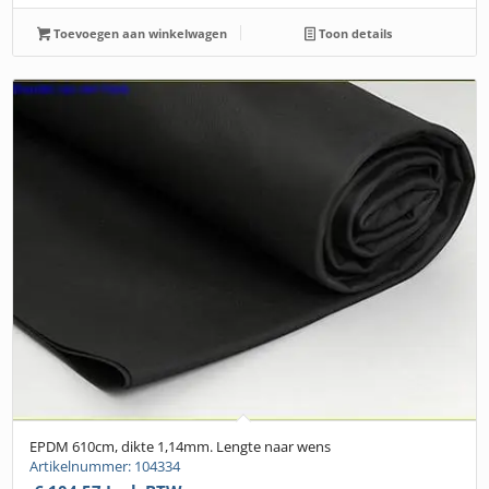
Toevoegen aan winkelwagen
Toon details
EPDM 610cm, dikte 1,14mm. Lengte naar wens
Artikelnummer: 104334