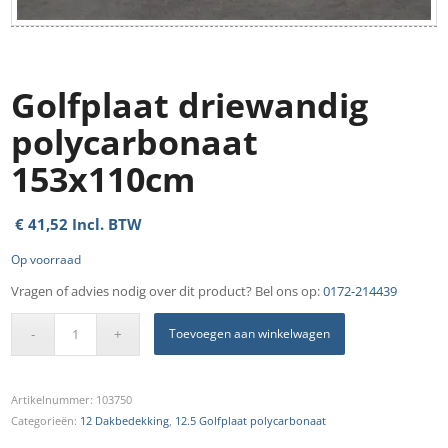
Golfplaat driewandig
polycarbonaat
153x110cm
€
41,52
Incl. BTW
Op voorraad
Vragen of advies nodig over dit product? Bel ons op:
0172-214439
Toevoegen aan winkelwagen
Artikelnummer:
103750
Categorieën:
12 Dakbedekking
,
12.5 Golfplaat polycarbonaat