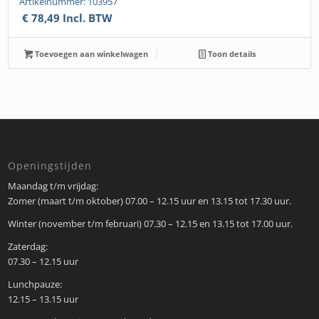
Artikelnummer: 103957
€
78,49
Incl. BTW
Toevoegen aan winkelwagen
Toon details
Openingstijden
Maandag t/m vrijdag:
Zomer (maart t/m oktober) 07.00 – 12.15 uur en 13.15 tot 17.30 uur.
Winter (november t/m februari) 07.30 – 12.15 en 13.15 tot 17.00 uur.
Zaterdag:
07.30 – 12.15 uur
Lunchpauze:
12.15 – 13.15 uur