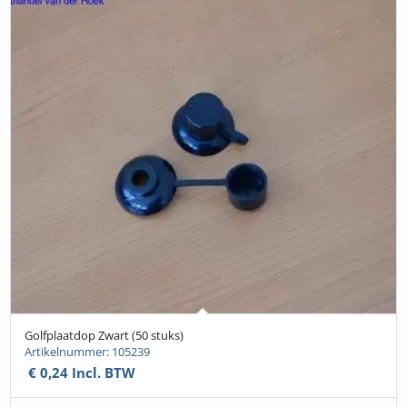
Golfplaatdop Zwart (50 stuks)
Artikelnummer: 105239
€
0,24
Incl. BTW