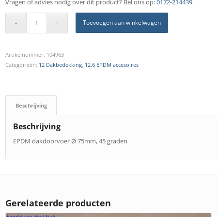
Vragen of advies nodig over dit product? Bel ons op:
0172-214439
Toevoegen aan winkelwagen
Artikelnummer:
104963
Categorieën:
12 Dakbedekking
,
12.6 EPDM accesoires
Beschrijving
Beschrijving
EPDM dakdoorvoer Ø 75mm, 45 graden
Gerelateerde producten