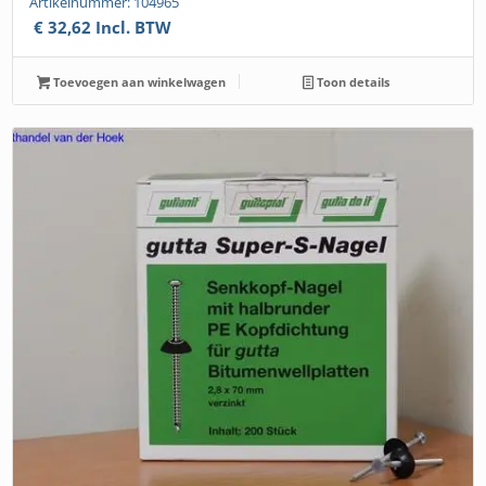
Artikelnummer: 104965
€
32,62
Incl. BTW
Toevoegen aan winkelwagen
Toon details