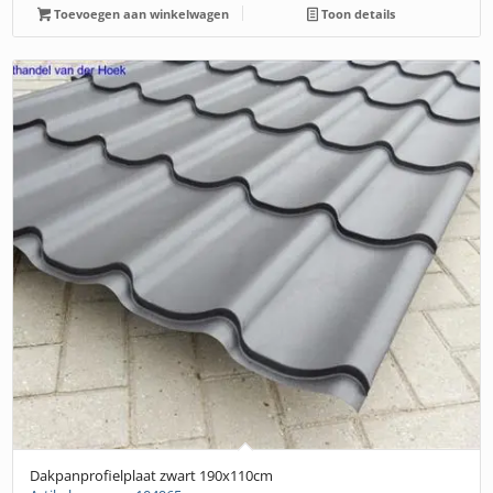
Toevoegen aan winkelwagen
Toon details
Dakpanprofielplaat zwart 190x110cm