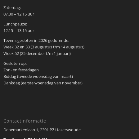
Zaterdag:
07.30 – 12.15 uur
Lunchpauze:
12.15 – 13.15 uur
Tevens gesloten in 2026 gedurende:
Week 32 en 33 (3 augustus t/m 14 augustus)
Week 52 (25 december t/m 1 januari)
Gesloten op:
Zon- en feestdagen
Biddag (tweede woensdag van maart)
Dankdag (eerste woensdag van november)
Contactinformatie
Denemarkenlaan 1, 2391 PZ Hazerswoude