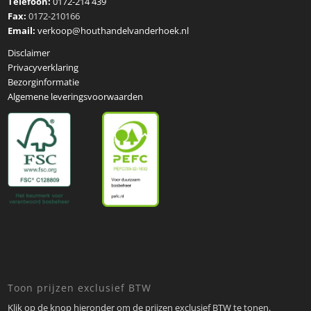
Telefoon:
0172-214 439
Fax:
0172-210166
Email:
verkoop@houthandelvanderhoek.nl
Disclaimer
Privacyverklaring
Bezorginformatie
Algemene leveringsvoorwaarden
Toon prijzen exclusief BTW
Klik op de knop hieronder om de prijzen exclusief BTW te tonen.