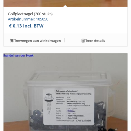
Golfplaatnagel (200 stuks)
Artikelnummer: 105050
€
0,13
Incl. BTW
Toevoegen aan winkelwagen
Toon details