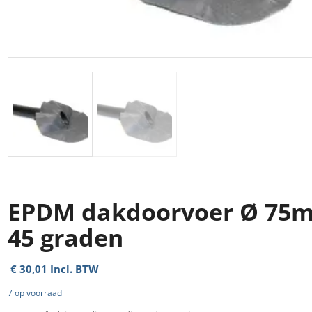
EPDM dakdoorvoer Ø 75
45 graden
€
30,01
Incl. BTW
7 op voorraad