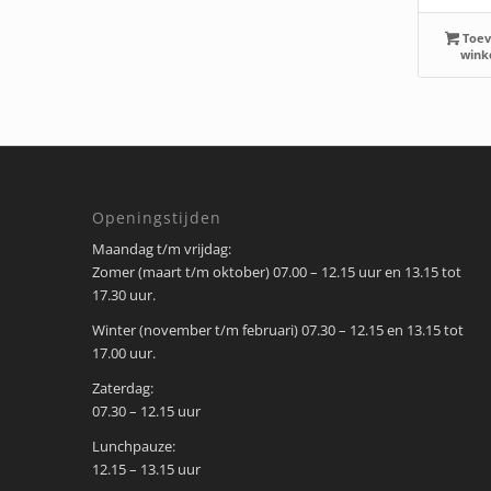
Toev
wink
Openingstijden
Maandag t/m vrijdag:
Zomer (maart t/m oktober) 07.00 – 12.15 uur en 13.15 tot
17.30 uur.
Winter (november t/m februari) 07.30 – 12.15 en 13.15 tot
17.00 uur.
Zaterdag:
07.30 – 12.15 uur
Lunchpauze:
12.15 – 13.15 uur