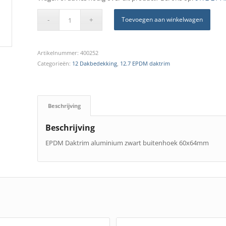
Toevoegen aan winkelwagen
Artikelnummer:
400252
Categorieën:
12 Dakbedekking
,
12.7 EPDM daktrim
Beschrijving
Beschrijving
EPDM Daktrim aluminium zwart buitenhoek 60x64mm