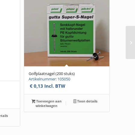
Golfplaatnagel (200 stuks)
Artikelnummer: 105050
€
0,13
Incl. BTW
Toevoegen aan
Toon details
winkelwagen
tails