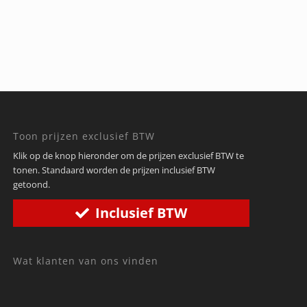
Toon prijzen exclusief BTW
Klik op de knop hieronder om de prijzen exclusief BTW te
tonen. Standaard worden de prijzen inclusief BTW
getoond.
Inclusief BTW
Wat klanten van ons vinden