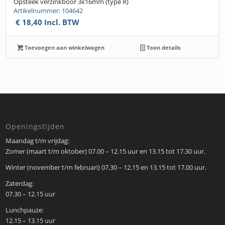
Opsteek verzinkboor 3x16mm (type R)
Artikelnummer: 104642
€
18,40
Incl. BTW
Toevoegen aan winkelwagen
Toon details
Openingstijden
Maandag t/m vrijdag:
Zomer (maart t/m oktober) 07.00 – 12.15 uur en 13.15 tot 17.30 uur.
Winter (november t/m februari) 07.30 – 12.15 en 13.15 tot 17.00 uur.
Zaterdag:
07.30 – 12.15 uur
Lunchpauze:
12.15 – 13.15 uur