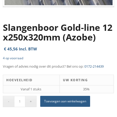
Slangenboor Gold-line 12
x250x320mm (Azobe)
€
45,56
Incl. BTW
4 op voorraad
Vragen of advies nodig over dit product? Bel ons op:
0172-214439
HOEVEELHEID
UW KORTING
Vanaf 1 stuks
35%
Toevoegen aan winkelwagen