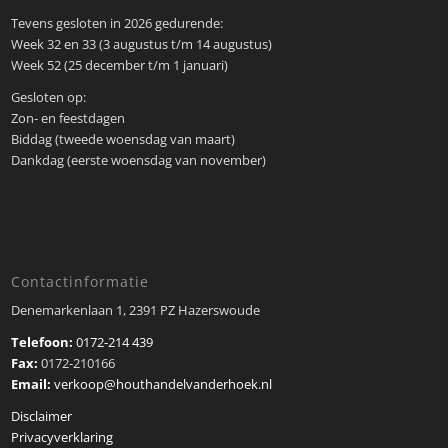
Tevens gesloten in 2026 gedurende:
Week 32 en 33 (3 augustus t/m 14 augustus)
Week 52 (25 december t/m 1 januari)
Gesloten op:
Zon- en feestdagen
Biddag (tweede woensdag van maart)
Dankdag (eerste woensdag van november)
Contactinformatie
Denemarkenlaan 1, 2391 PZ Hazerswoude
Telefoon:
0172-214 439
Fax:
0172-210166
Email:
verkoop@houthandelvanderhoek.nl
Disclaimer
Privacyverklaring