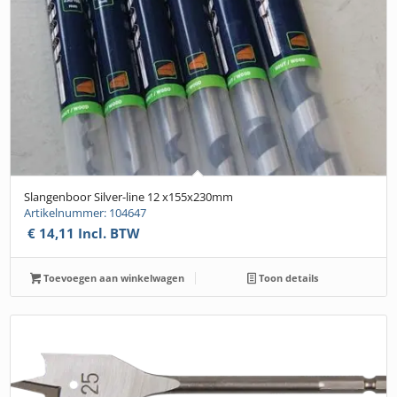
Slangenboor Silver-line 12 x155x230mm
Artikelnummer: 104647
€
14,11
Incl. BTW
Toevoegen aan winkelwagen
Toon details