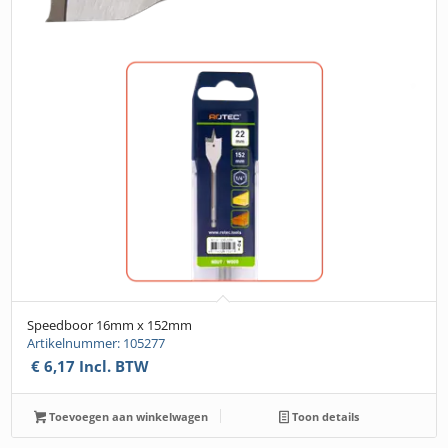
Speedboor 16mm x 152mm
Artikelnummer: 105277
€
6,17
Incl. BTW
Toevoegen aan winkelwagen
Toon details