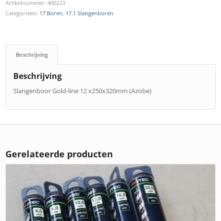
Artikelnummer:
400223
Categorieën:
17 Boren
,
17.1 Slangenboren
Beschrijving
Beschrijving
Slangenboor Gold-line 12 x250x320mm (Azobe)
Gerelateerde producten